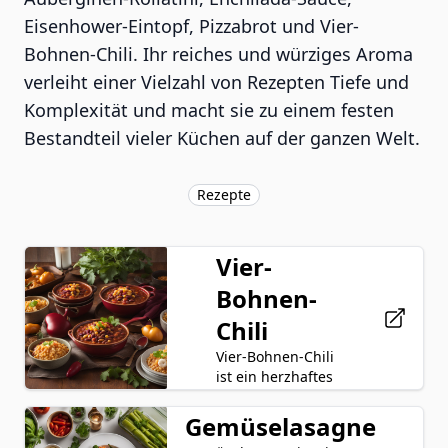
Eisenhower-Eintopf, Pizzabrot und Vier-
Bohnen-Chili. Ihr reiches und würziges Aroma
verleiht einer Vielzahl von Rezepten Tiefe und
Komplexität und macht sie zu einem festen
Bestandteil vieler Küchen auf der ganzen Welt.
Rezepte
Vier-
Bohnen-
Chili
Vier-Bohnen-Chili
ist ein herzhaftes
und
geschmackvolles
Gemüselasagne
Hackfleisch
Gericht, das