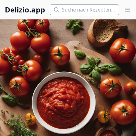
Suchen
Delizio.app
Hau