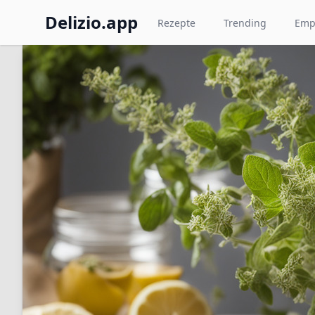
Delizio.app
Rezepte
Trending
Emp