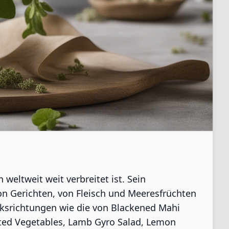
eltweit weit verbreitet ist. Sein
von Gerichten, von Fleisch und Meeresfrüchten
cksrichtungen wie die von Blackened Mahi
sted Vegetables, Lamb Gyro Salad, Lemon