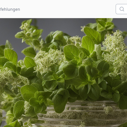
Such
fehlungen