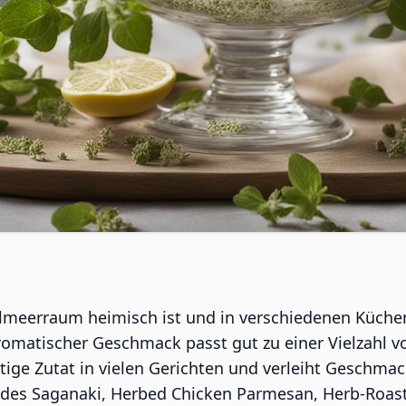
lmeerraum heimisch ist und in verschiedenen Küchen w
aromatischer Geschmack passt gut zu einer Vielzahl 
ige Zutat in vielen Gerichten und verleiht Geschma
arides Saganaki, Herbed Chicken Parmesan, Herb-Roa