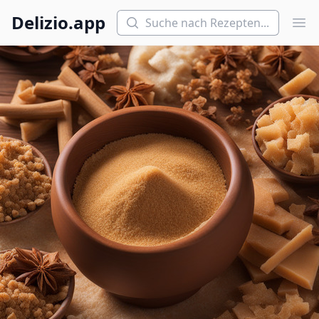
Suchen
Delizio.app
Hau