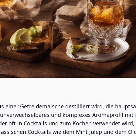
 einer Getreidemaische destilliert wird, die hauptsä
n unverwechselbares und komplexes Aromaprofil mit 
, der oft in Cocktails und zum Kochen verwendet wird,
n klassischen Cocktails wie dem Mint Julep und dem Ol