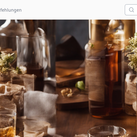
Such
fehlungen