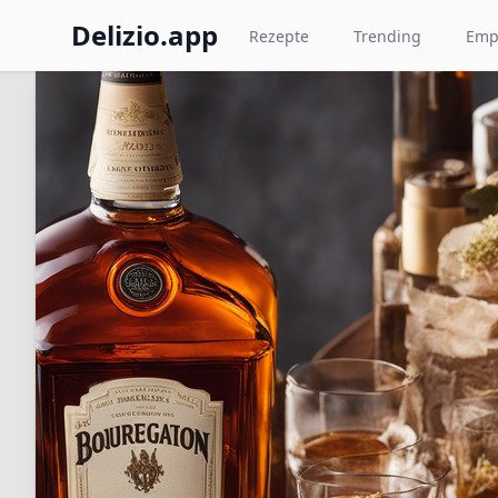
Delizio.app
Rezepte
Trending
Emp