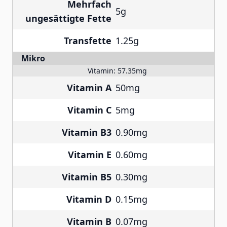
Mehrfach
5g
ungesättigte Fette
Transfette
1.25g
Mikro
Vitamin:
57.35mg
Vitamin A
50mg
Vitamin C
5mg
Vitamin B3
0.90mg
Vitamin E
0.60mg
Vitamin B5
0.30mg
Vitamin D
0.15mg
Vitamin B
0.07mg