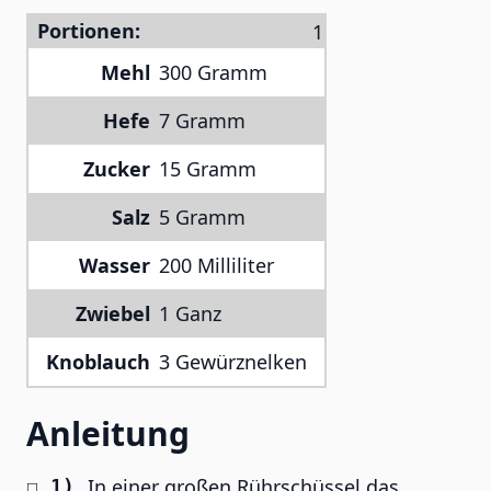
Portionen:
Mehl
300 Gramm
Hefe
7 Gramm
Zucker
15 Gramm
Salz
5 Gramm
Wasser
200 Milliliter
Zwiebel
1 Ganz
Knoblauch
3 Gewürznelken
Anleitung
In einer großen Rührschüssel das