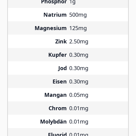
Phosphor
1g
Natrium
500mg
Magnesium
125mg
Zink
2.50mg
Kupfer
0.30mg
Jod
0.30mg
Eisen
0.30mg
Mangan
0.05mg
Chrom
0.01mg
Molybdän
0.01mg
Fluorid
0.01mg