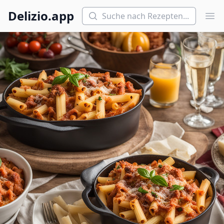
Suchen
Delizio.app
Hau