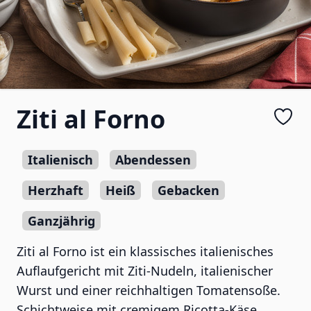
Ziti al Forno
Italienisch
Abendessen
Herzhaft
Heiß
Gebacken
Ganzjährig
Ziti al Forno ist ein klassisches italienisches
Auflaufgericht mit Ziti-Nudeln, italienischer
Wurst und einer reichhaltigen Tomatensoße.
Schichtweise mit cremigem Ricotta-Käse,