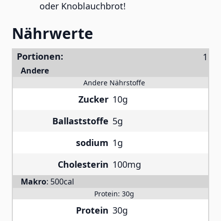
oder Knoblauchbrot!
Nährwerte
Portionen:
Andere
Andere Nährstoffe
Zucker
10g
Ballaststoffe
5g
sodium
1g
Cholesterin
100mg
Makro
:
500cal
Protein:
30g
Protein
30g