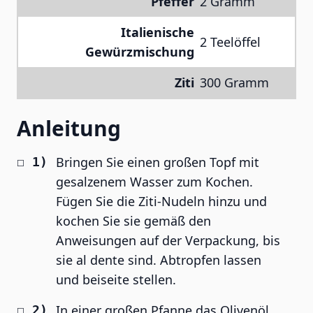
Pfeffer
2 Gramm
Italienische
2 Teelöffel
Gewürzmischung
Ziti
300 Gramm
Anleitung
Bringen Sie einen großen Topf mit
gesalzenem Wasser zum Kochen.
Fügen Sie die Ziti-Nudeln hinzu und
kochen Sie sie gemäß den
Anweisungen auf der Verpackung, bis
sie al dente sind. Abtropfen lassen
und beiseite stellen.
In einer großen Pfanne das Olivenöl