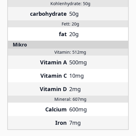
Kohlenhydrate:
50g
carbohydrate
50g
Fett:
20g
fat
20g
Mikro
Vitamin:
512mg
Vitamin A
500mg
Vitamin C
10mg
Vitamin D
2mg
Mineral:
607mg
Calcium
600mg
Iron
7mg