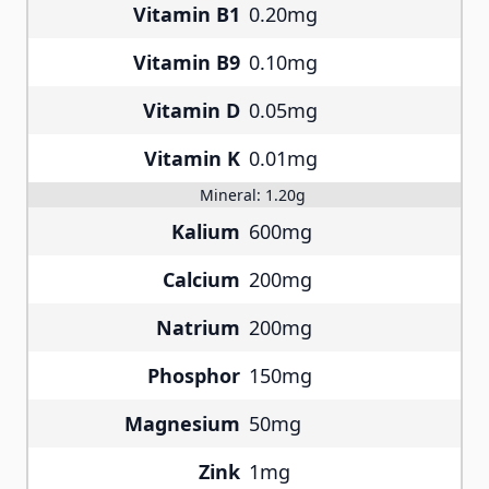
Vitamin B1
0.20mg
Vitamin B9
0.10mg
Vitamin D
0.05mg
Vitamin K
0.01mg
Mineral:
1.20g
Kalium
600mg
Calcium
200mg
Natrium
200mg
Phosphor
150mg
Magnesium
50mg
Zink
1mg