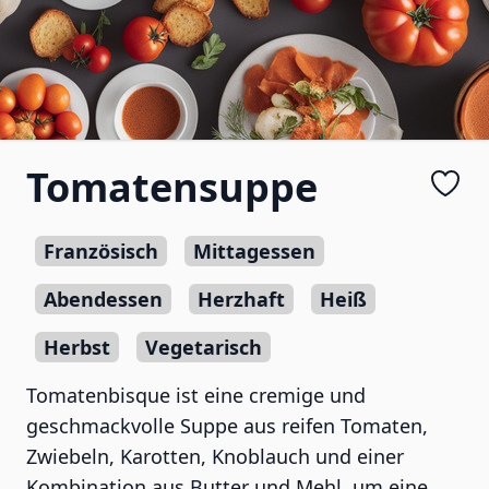
Tomatensuppe
Französisch
Mittagessen
Abendessen
Herzhaft
Heiß
Herbst
Vegetarisch
Tomatenbisque ist eine cremige und
geschmackvolle Suppe aus reifen Tomaten,
Zwiebeln, Karotten, Knoblauch und einer
Kombination aus Butter und Mehl, um eine