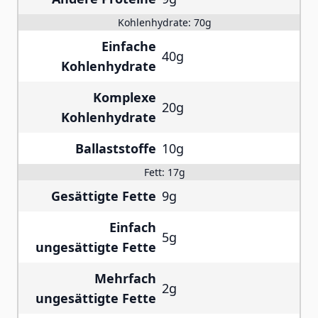
Kohlenhydrate:
70g
Einfache
40g
Kohlenhydrate
Komplexe
20g
Kohlenhydrate
Ballaststoffe
10g
Fett:
17g
Gesättigte Fette
9g
Einfach
5g
ungesättigte Fette
Mehrfach
2g
ungesättigte Fette