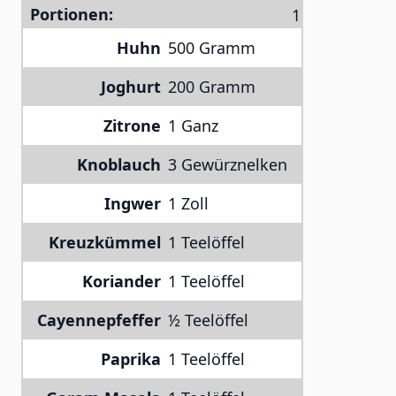
Portionen:
Huhn
500 Gramm
Joghurt
200 Gramm
Zitrone
1 Ganz
Knoblauch
3 Gewürznelken
Ingwer
1 Zoll
Kreuzkümmel
1 Teelöffel
Koriander
1 Teelöffel
Cayennepfeffer
½ Teelöffel
Paprika
1 Teelöffel