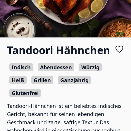
Tandoori Hähnchen
Indisch
Abendessen
Würzig
Heiß
Grillen
Ganzjährig
Glutenfrei
Tandoori-Hähnchen ist ein beliebtes indisches
Gericht, bekannt für seinen lebendigen
Geschmack und zarte, saftige Textur. Das
Hähnchen wird in einer Mischung aus Joghurt,