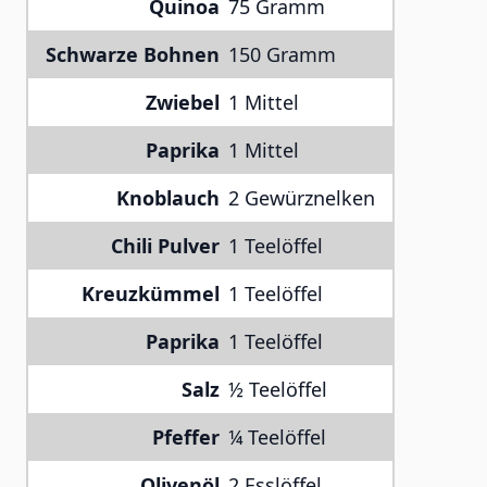
Quinoa
75 Gramm
Schwarze Bohnen
150 Gramm
Zwiebel
1 Mittel
Paprika
1 Mittel
Knoblauch
2 Gewürznelken
Chili Pulver
1 Teelöffel
Kreuzkümmel
1 Teelöffel
Paprika
1 Teelöffel
Salz
½ Teelöffel
Pfeffer
¼ Teelöffel
Olivenöl
2 Esslöffel