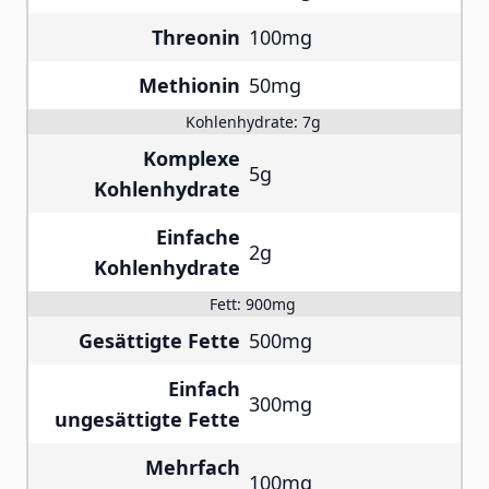
Threonin
100mg
Methionin
50mg
Kohlenhydrate:
7g
Komplexe
5g
Kohlenhydrate
Einfache
2g
Kohlenhydrate
Fett:
900mg
Gesättigte Fette
500mg
Einfach
300mg
ungesättigte Fette
Mehrfach
100mg