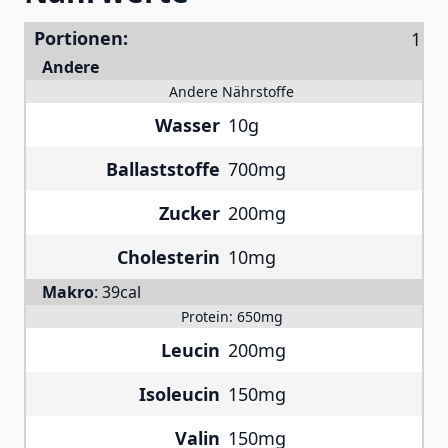
Portionen:
Andere
Andere Nährstoffe
Wasser
10g
Ballaststoffe
700mg
Zucker
200mg
Cholesterin
10mg
Makro
:
39cal
Protein:
650mg
Leucin
200mg
Isoleucin
150mg
Valin
150mg