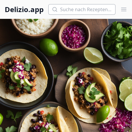
Suchen
Delizio.app
Hau