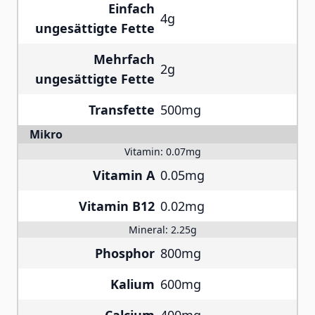
Einfach
4g
ungesättigte Fette
Mehrfach
2g
ungesättigte Fette
Transfette
500mg
Mikro
Vitamin:
0.07mg
Vitamin A
0.05mg
Vitamin B12
0.02mg
Mineral:
2.25g
Phosphor
800mg
Kalium
600mg