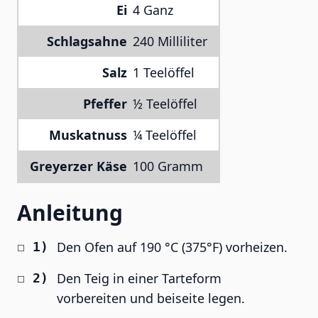
Ei
4 Ganz
Schlagsahne
240 Milliliter
Salz
1 Teelöffel
Pfeffer
½ Teelöffel
Muskatnuss
¼ Teelöffel
Greyerzer Käse
100 Gramm
Anleitung
Den Ofen auf 190 °C (375°F) vorheizen.
Den Teig in einer Tarteform
vorbereiten und beiseite legen.