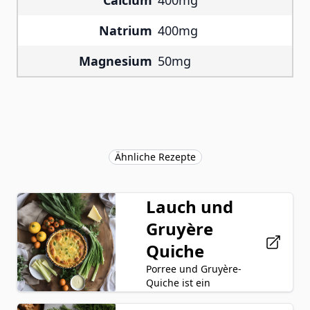
Calcium
400mg
Natrium
400mg
Magnesium
50mg
Ähnliche Rezepte
Lauch und
Gruyère
Quiche
Porree und Gruyère-
Quiche ist ein
herzhaftes Gericht,