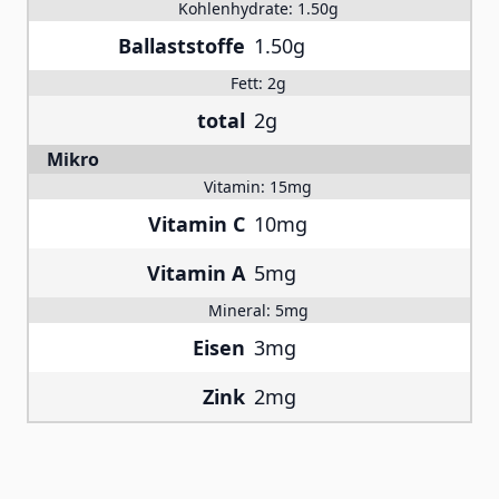
Kohlenhydrate:
1.50g
Ballaststoffe
1.50g
Fett:
2g
total
2g
Mikro
Vitamin:
15mg
Vitamin C
10mg
Vitamin A
5mg
Mineral:
5mg
Eisen
3mg
Zink
2mg