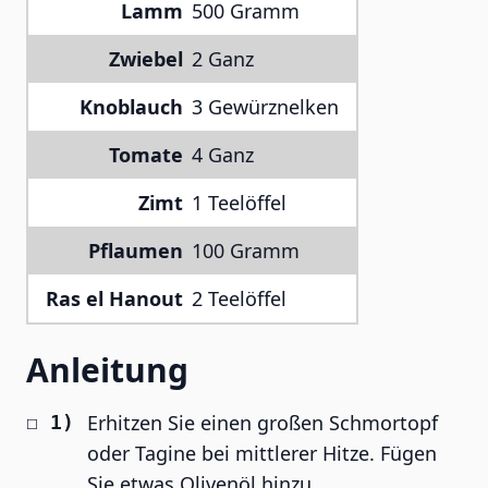
Lamm
500 Gramm
Zwiebel
2 Ganz
Knoblauch
3 Gewürznelken
Tomate
4 Ganz
Zimt
1 Teelöffel
Pflaumen
100 Gramm
Ras el Hanout
2 Teelöffel
Anleitung
Erhitzen Sie einen großen Schmortopf
oder Tagine bei mittlerer Hitze. Fügen
Sie etwas Olivenöl hinzu.