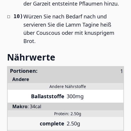
der Garzeit entsteinte Pflaumen hinzu.
Würzen Sie nach Bedarf nach und
servieren Sie die Lamm Tagine heiß
über Couscous oder mit knusprigem
Brot.
Nährwerte
Portionen:
Andere
Andere Nährstoffe
Ballaststoffe
300mg
Makro
:
34cal
Protein:
2.50g
complete
2.50g