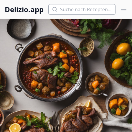
Suchen
Delizio.app
Hau