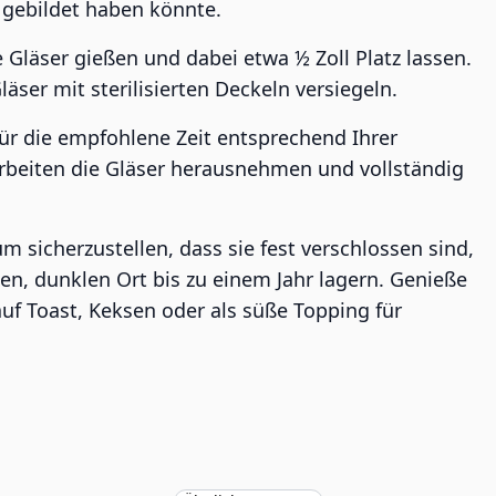
 gebildet haben könnte.
e Gläser gießen und dabei etwa ½ Zoll Platz lassen.
ser mit sterilisierten Deckeln versiegeln.
ür die empfohlene Zeit entsprechend Ihrer
rbeiten die Gläser herausnehmen und vollständig
m sicherzustellen, dass sie fest verschlossen sind,
n, dunklen Ort bis zu einem Jahr lagern. Genieße
 Toast, Keksen oder als süße Topping für