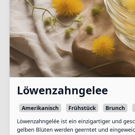
Löwenzahngelee
Amerikanisch
Frühstück
Brunch
Löwenzahngelée ist ein einzigartiger und gesc
gelben Blüten werden geerntet und eingeweich