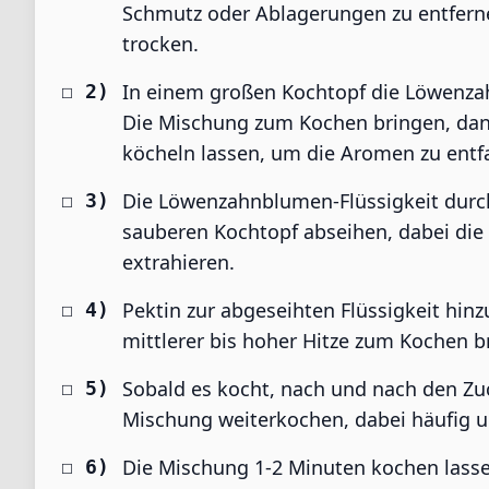
Schmutz oder Ablagerungen zu entferne
trocken.
In einem großen Kochtopf die Löwenza
Die Mischung zum Kochen bringen, dann
köcheln lassen, um die Aromen zu entfa
Die Löwenzahnblumen-Flüssigkeit durch 
sauberen Kochtopf abseihen, dabei die
extrahieren.
Pektin zur abgeseihten Flüssigkeit hi
mittlerer bis hoher Hitze zum Kochen b
Sobald es kocht, nach und nach den Zuck
Mischung weiterkochen, dabei häufig u
Die Mischung 1-2 Minuten kochen las