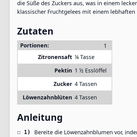
die Süße des Zuckers aus, was in einem lecke
klassischer Fruchtgelees mit einem lebhaften
Zutaten
Portionen:
Zitronensaft
¼ Tasse
Pektin
1 ½ Esslöffel
Zucker
4 Tassen
Löwenzahnblüten
4 Tassen
Anleitung
Bereite die Löwenzahnblumen vor, inde