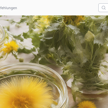
Such
fehlungen