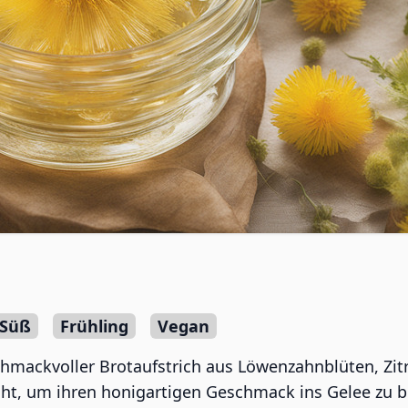
Süß
Frühling
Vegan
hmackvoller Brotaufstrich aus Löwenzahnblüten, Zitr
t, um ihren honigartigen Geschmack ins Gelee zu bri