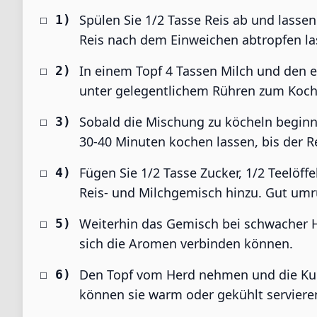
Spülen Sie 1/2 Tasse Reis ab und lasse
Reis nach dem Einweichen abtropfen la
In einem Topf 4 Tassen Milch und den e
unter gelegentlichem Rühren zum Koch
Sobald die Mischung zu köcheln beginnt
30-40 Minuten kochen lassen, bis der Re
Fügen Sie 1/2 Tasse Zucker, 1/2 Teelö
Reis- und Milchgemisch hinzu. Gut umr
Weiterhin das Gemisch bei schwacher H
sich die Aromen verbinden können.
Den Topf vom Herd nehmen und die Kul
können sie warm oder gekühlt servieren