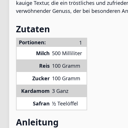
kauige Textur, die ein tröstliches und zufriede
verwöhnender Genuss, der bei besonderen Anl
Zutaten
Portionen:
Milch
500 Milliliter
Reis
100 Gramm
Zucker
100 Gramm
Kardamom
3 Ganz
Safran
½ Teelöffel
Anleitung