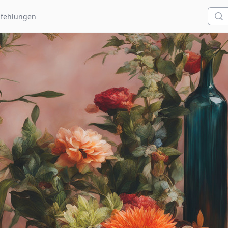
Such
fehlungen