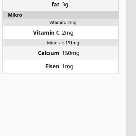
fat
3g
Mikro
Vitamin:
2mg
Vitamin C
2mg
Mineral:
151mg
Calcium
150mg
Eisen
1mg