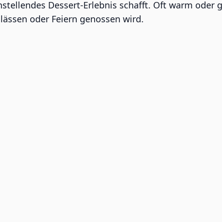
nstellendes Dessert-Erlebnis schafft. Oft warm oder g
ässen oder Feiern genossen wird.