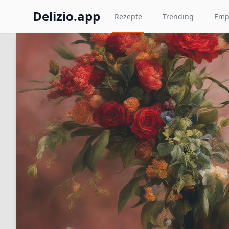
Delizio.app
Rezepte
Trending
Emp