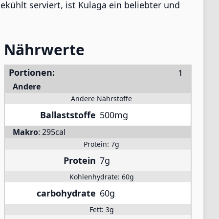
ekühlt serviert, ist Kulaga ein beliebter und
Nährwerte
Portionen:
Andere
Andere Nährstoffe
Ballaststoffe
500mg
Makro
:
295cal
Protein:
7g
Protein
7g
Kohlenhydrate:
60g
carbohydrate
60g
Fett:
3g