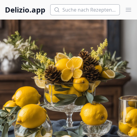
Suchen
Delizio.app
Hau