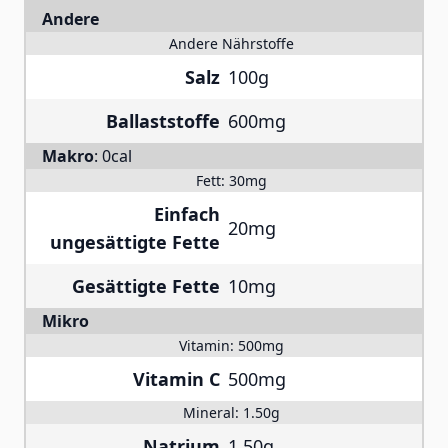
Andere
Andere Nährstoffe
Salz
100g
Ballaststoffe
600mg
Makro
:
0cal
Fett:
30mg
Einfach
20mg
ungesättigte Fette
Gesättigte Fette
10mg
Mikro
Vitamin:
500mg
Vitamin C
500mg
Mineral:
1.50g
Natrium
1.50g