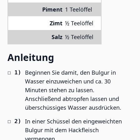
Piment
1 Teelöffel
Zimt
½ Teelöffel
Salz
½ Teelöffel
Anleitung
Beginnen Sie damit, den Bulgur in
Wasser einzuweichen und ca. 30
Minuten stehen zu lassen.
Anschließend abtropfen lassen und
überschüssiges Wasser ausdrücken.
In einer Schüssel den eingeweichten
Bulgur mit dem Hackfleisch
vermengen.