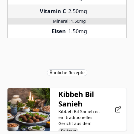
Vitamin C
2.50mg
Mineral:
1.50mg
Eisen
1.50mg
Ähnliche Rezepte
Kibbeh Bil
Sanieh
Kibbeh Bil Sanieh ist
ein traditionelles
Gericht aus dem
Nahen Osten, das aus
Bulgur