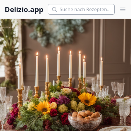
Suchen
Delizio.app
Hau