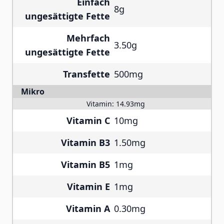
Einfach
8g
ungesättigte Fette
Mehrfach
3.50g
ungesättigte Fette
Transfette
500mg
Mikro
Vitamin:
14.93mg
Vitamin C
10mg
Vitamin B3
1.50mg
Vitamin B5
1mg
Vitamin E
1mg
Vitamin A
0.30mg