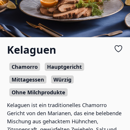
Kelaguen
Chamorro
Hauptgericht
Mittagessen
Würzig
Ohne Milchprodukte
Kelaguen ist ein traditionelles Chamorro
Gericht von den Marianen, das eine belebende
Mischung aus gehacktem Hühnchen,
Zitronensaft, gewürfelten Zwiebeln, Salz und