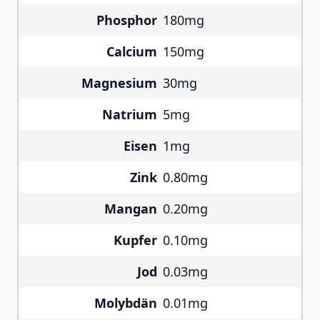
Phosphor
180mg
Calcium
150mg
Magnesium
30mg
Natrium
5mg
Eisen
1mg
Zink
0.80mg
Mangan
0.20mg
Kupfer
0.10mg
Jod
0.03mg
Molybdän
0.01mg