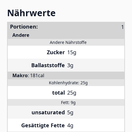
Nährwerte
Portionen:
Andere
Andere Nährstoffe
Zucker
15g
Ballaststoffe
3g
Makro
:
181cal
Kohlenhydrate:
25g
total
25g
Fett:
9g
unsaturated
5g
Gesättigte Fette
4g