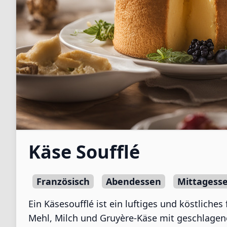
Käse Soufflé
Französisch
Abendessen
Mittagess
Ein Käsesoufflé ist ein luftiges und köstliche
Mehl, Milch und Gruyère-Käse mit geschlagenen