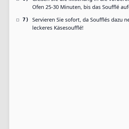
Ofen 25-30 Minuten, bis das Soufflé au
Servieren Sie sofort, da Soufflés dazu 
leckeres Käsesoufflé!