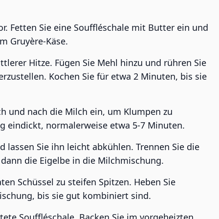
r. Fetten Sie eine Souffléschale mit Butter ein und
em Gruyère-Käse.
ittlerer Hitze. Fügen Sie Mehl hinzu und rühren Sie
rzustellen. Kochen Sie für etwa 2 Minuten, bis sie
h und nach die Milch ein, um Klumpen zu
g eindickt, normalerweise etwa 5-7 Minuten.
d lassen Sie ihn leicht abkühlen. Trennen Sie die
 dann die Eigelbe in die Milchmischung.
aten Schüssel zu steifen Spitzen. Heben Sie
ischung, bis sie gut kombiniert sind.
tete Souffléschale. Backen Sie im vorgeheizten