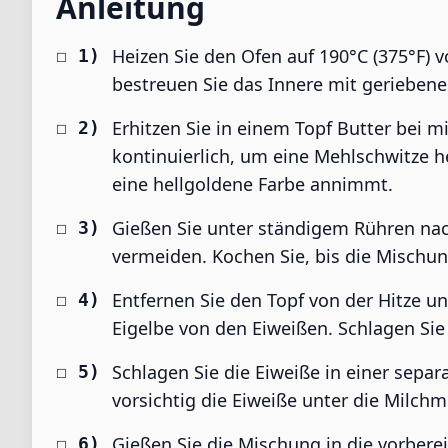
Anleitung
Heizen Sie den Ofen auf 190°C (375°F) vo
bestreuen Sie das Innere mit gerieben
Erhitzen Sie in einem Topf Butter bei m
kontinuierlich, um eine Mehlschwitze he
eine hellgoldene Farbe annimmt.
Gießen Sie unter ständigem Rühren nac
vermeiden. Kochen Sie, bis die Mischun
Entfernen Sie den Topf von der Hitze un
Eigelbe von den Eiweißen. Schlagen Sie
Schlagen Sie die Eiweiße in einer separ
vorsichtig die Eiweiße unter die Milchm
Gießen Sie die Mischung in die vorberei