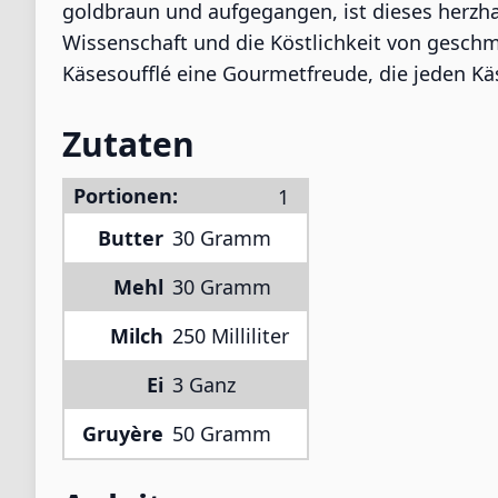
goldbraun und aufgegangen, ist dieses herzhaf
Wissenschaft und die Köstlichkeit von geschm
Käsesoufflé eine Gourmetfreude, die jeden Kä
Zutaten
Portionen:
Butter
30 Gramm
Mehl
30 Gramm
Milch
250 Milliliter
Ei
3 Ganz
Gruyère
50 Gramm