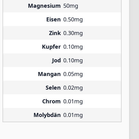
Magnesium
50mg
Eisen
0.50mg
Zink
0.30mg
Kupfer
0.10mg
Jod
0.10mg
Mangan
0.05mg
Selen
0.02mg
Chrom
0.01mg
Molybdän
0.01mg