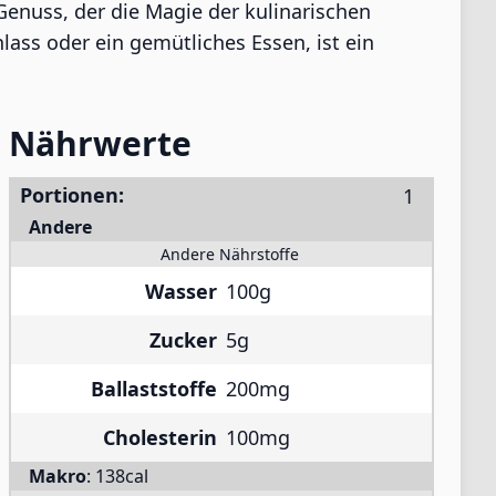
Genuss, der die Magie der kulinarischen
ass oder ein gemütliches Essen, ist ein
Nährwerte
Portionen:
Andere
Andere Nährstoffe
Wasser
100g
Zucker
5g
Ballaststoffe
200mg
Cholesterin
100mg
Makro
:
138cal