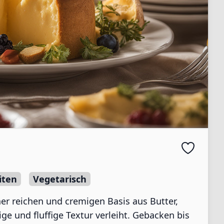
iten
Vegetarisch
ner reichen und cremigen Basis aus Butter,
ge und fluffige Textur verleiht. Gebacken bis