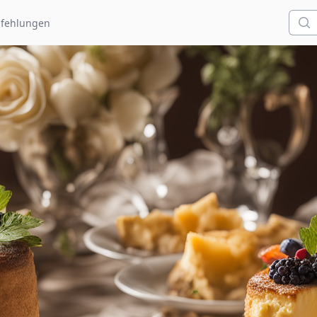
Such
fehlungen