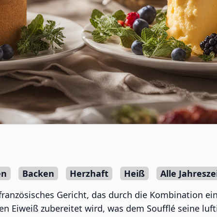
en
Backen
Herzhaft
Heiß
Alle Jahresze
s französisches Gericht, das durch die Kombination ei
 Eiweiß zubereitet wird, was dem Soufflé seine lufti