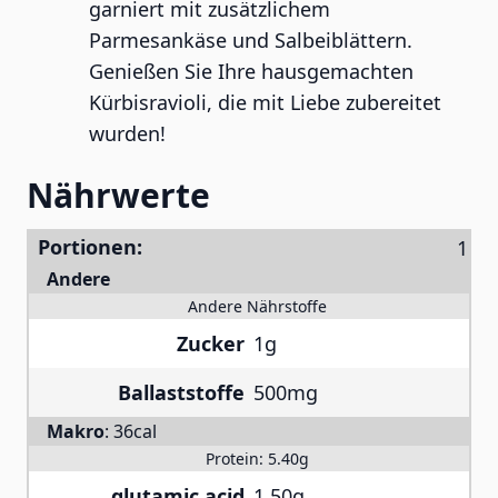
garniert mit zusätzlichem
Parmesankäse und Salbeiblättern.
Genießen Sie Ihre hausgemachten
Kürbisravioli, die mit Liebe zubereitet
wurden!
Nährwerte
Portionen:
Andere
Andere Nährstoffe
Zucker
1g
Ballaststoffe
500mg
Makro
:
36cal
Protein:
5.40g
glutamic acid
1.50g