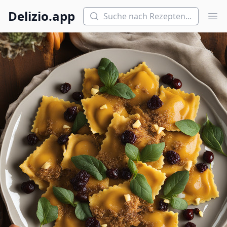
Suchen
Delizio.app
Hau