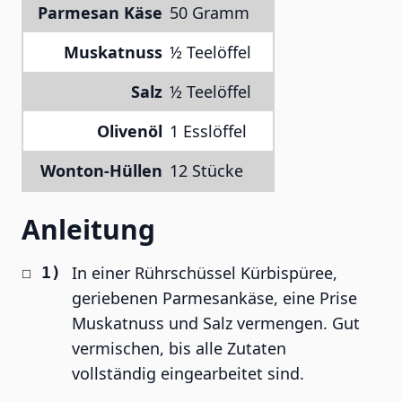
Parmesan Käse
50 Gramm
Muskatnuss
½ Teelöffel
Salz
½ Teelöffel
Olivenöl
1 Esslöffel
Wonton-Hüllen
12 Stücke
Anleitung
In einer Rührschüssel Kürbispüree,
geriebenen Parmesankäse, eine Prise
Muskatnuss und Salz vermengen. Gut
vermischen, bis alle Zutaten
vollständig eingearbeitet sind.