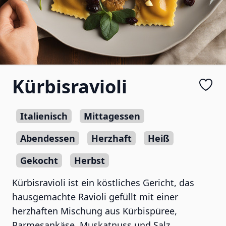
Kürbisravioli
Italienisch
Mittagessen
Abendessen
Herzhaft
Heiß
Gekocht
Herbst
Kürbisravioli ist ein köstliches Gericht, das
hausgemachte Ravioli gefüllt mit einer
herzhaften Mischung aus Kürbispüree,
Parmesankäse, Muskatnuss und Salz