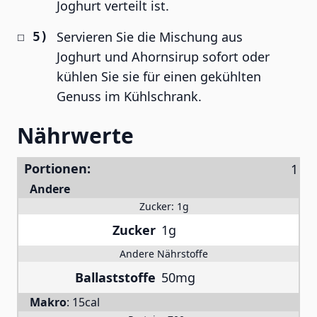
Joghurt verteilt ist.
Servieren Sie die Mischung aus
Joghurt und Ahornsirup sofort oder
kühlen Sie sie für einen gekühlten
Genuss im Kühlschrank.
Nährwerte
Portionen:
Andere
Zucker:
1g
Zucker
1g
Andere Nährstoffe
Ballaststoffe
50mg
Makro
:
15cal