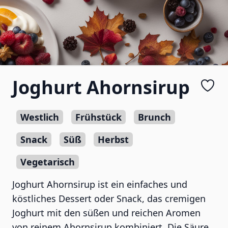
Joghurt Ahornsirup
Westlich
Frühstück
Brunch
Snack
Süß
Herbst
Vegetarisch
Joghurt Ahornsirup ist ein einfaches und
köstliches Dessert oder Snack, das cremigen
Joghurt mit den süßen und reichen Aromen
von reinem Ahornsirup kombiniert. Die Säure