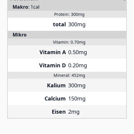
Makro
:
1cal
Protein:
300mg
total
300mg
Mikro
Vitamin:
0.70mg
Vitamin A
0.50mg
Vitamin D
0.20mg
Mineral:
452mg
Kalium
300mg
Calcium
150mg
Eisen
2mg