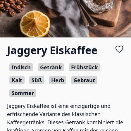
Jaggery Eiskaffee
Indisch
Getränk
Frühstück
Kalt
Süß
Herb
Gebraut
Sommer
Jaggery Eiskaffee ist eine einzigartige und
erfrischende Variante des klassischen
Kaffeegetränks. Dieses Getränk kombiniert die
kräftigen Aromen von Kaffee mit der reichen