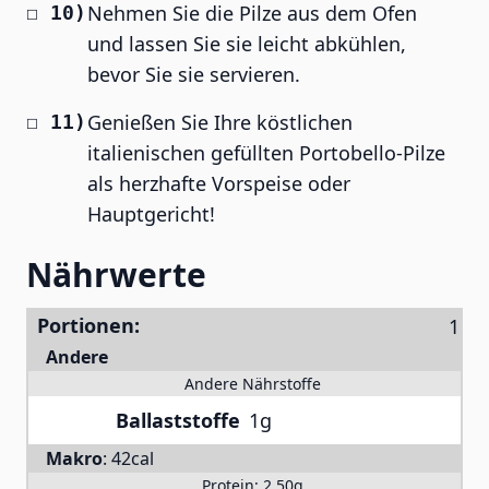
Nehmen Sie die Pilze aus dem Ofen
und lassen Sie sie leicht abkühlen,
bevor Sie sie servieren.
Genießen Sie Ihre köstlichen
italienischen gefüllten Portobello-Pilze
als herzhafte Vorspeise oder
Hauptgericht!
Nährwerte
Portionen:
Andere
Andere Nährstoffe
Ballaststoffe
1g
Makro
:
42cal
Protein:
2.50g