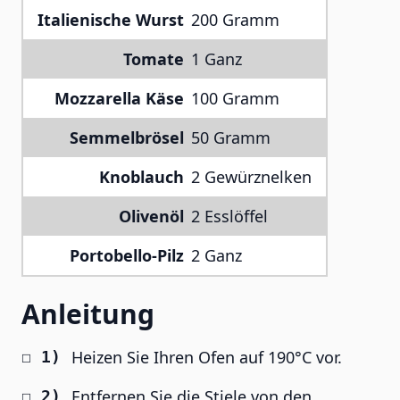
Italienische Wurst
200 Gramm
Tomate
1 Ganz
Mozzarella Käse
100 Gramm
Semmelbrösel
50 Gramm
Knoblauch
2 Gewürznelken
Olivenöl
2 Esslöffel
Portobello-Pilz
2 Ganz
Anleitung
Heizen Sie Ihren Ofen auf 190°C vor.
Entfernen Sie die Stiele von den