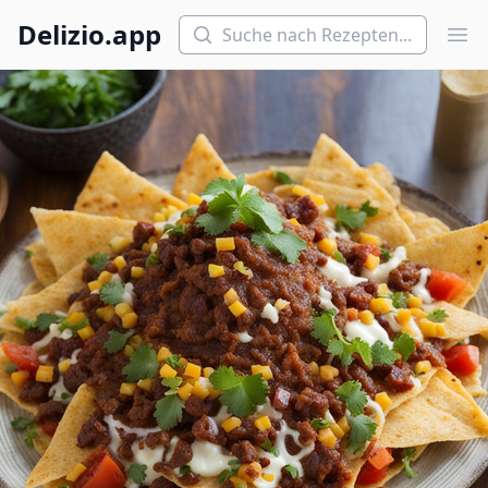
Suchen
Delizio.app
Hau