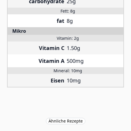
carbohydrate
25g
Fett:
8g
fat
8g
Mikro
Vitamin:
2g
Vitamin C
1.50g
Vitamin A
500mg
Mineral:
10mg
Eisen
10mg
Ähnliche Rezepte