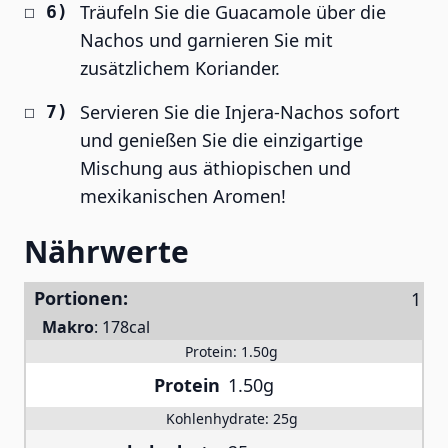
Träufeln Sie die Guacamole über die
Nachos und garnieren Sie mit
zusätzlichem Koriander.
Servieren Sie die Injera-Nachos sofort
und genießen Sie die einzigartige
Mischung aus äthiopischen und
mexikanischen Aromen!
Nährwerte
Portionen:
Makro
:
178cal
Protein:
1.50g
Protein
1.50g
Kohlenhydrate:
25g