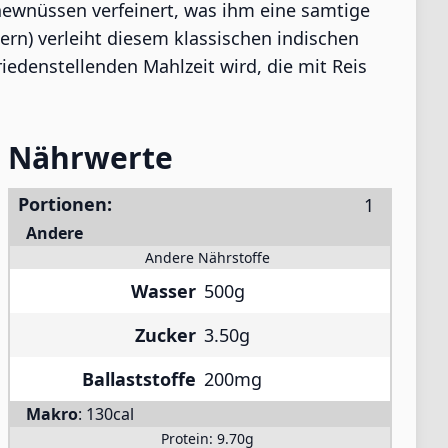
shewnüssen verfeinert, was ihm eine samtige
ern) verleiht diesem klassischen indischen
edenstellenden Mahlzeit wird, die mit Reis
Nährwerte
Portionen:
Andere
Andere Nährstoffe
Wasser
500g
Zucker
3.50g
Ballaststoffe
200mg
Makro
:
130cal
Protein:
9.70g