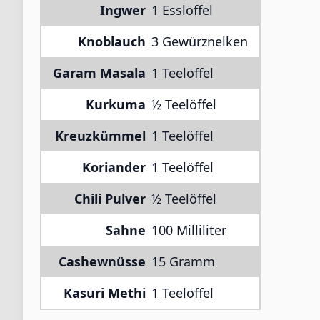
Ingwer
1 Esslöffel
Knoblauch
3 Gewürznelken
Garam Masala
1 Teelöffel
Kurkuma
½ Teelöffel
Kreuzkümmel
1 Teelöffel
Koriander
1 Teelöffel
Chili Pulver
½ Teelöffel
Sahne
100 Milliliter
Cashewnüsse
15 Gramm
Kasuri Methi
1 Teelöffel