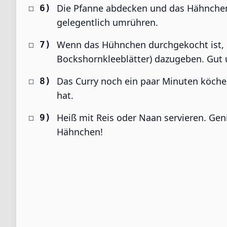
Die Pfanne abdecken und das Hähnchen k
gelegentlich umrühren.
Wenn das Hühnchen durchgekocht ist, 
Bockshornkleeblätter) dazugeben. Gut 
Das Curry noch ein paar Minuten köchel
hat.
Heiß mit Reis oder Naan servieren. Gen
Hähnchen!