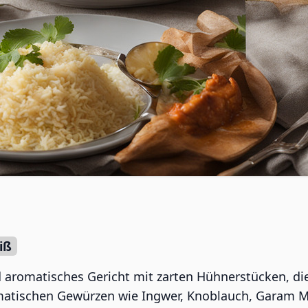
n
iß
nd aromatisches Gericht mit zarten Hühnerstücken, di
matischen Gewürzen wie Ingwer, Knoblauch, Garam 