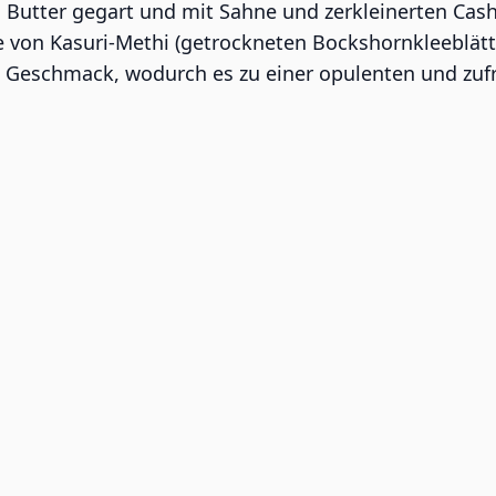
 in Butter gegart und mit Sahne und zerkleinerten Ca
e von Kasuri-Methi (getrockneten Bockshornkleeblätt
Geschmack, wodurch es zu einer opulenten und zufri