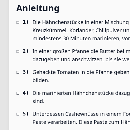
Anleitung
Die Hähnchenstücke in einer Mischung 
Kreuzkümmel, Koriander, Chilipulver un
mindestens 30 Minuten marinieren, vo
In einer großen Pfanne die Butter bei 
dazugeben und anschwitzen, bis sie wei
Gehackte Tomaten in die Pfanne geben u
bilden.
Die marinierten Hähnchenstücke dazuge
sind.
Unterdessen Cashewnüsse in einem Foo
Paste verarbeiten. Diese Paste zum H