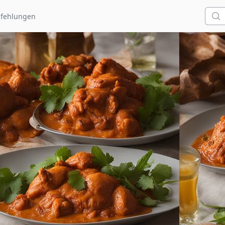
Such
fehlungen