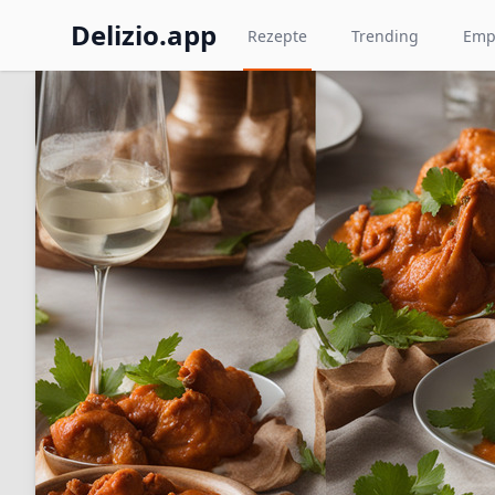
Delizio.app
Rezepte
Trending
Emp