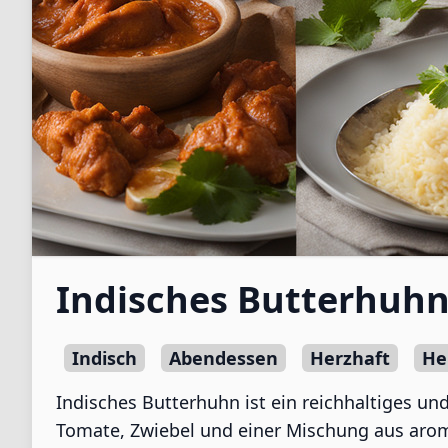
Indisches Butterhuh
Indisch
Abendessen
Herzhaft
He
Indisches Butterhuhn ist ein reichhaltiges u
Tomate, Zwiebel und einer Mischung aus aro