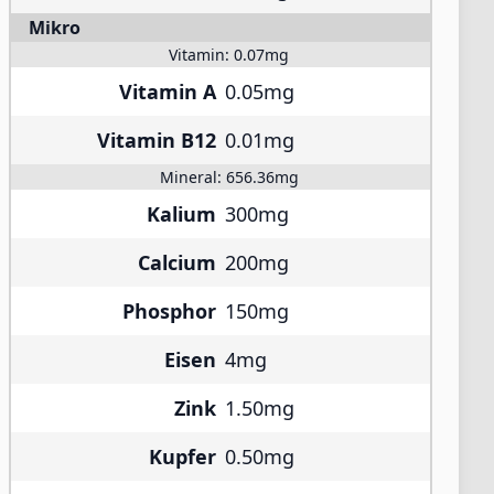
Mikro
Vitamin:
0.07mg
Vitamin A
0.05mg
Vitamin B12
0.01mg
Mineral:
656.36mg
Kalium
300mg
Calcium
200mg
Phosphor
150mg
Eisen
4mg
Zink
1.50mg
Kupfer
0.50mg