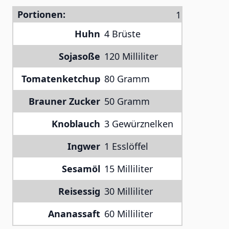
Portionen:
Huhn
4 Brüste
Sojasoße
120 Milliliter
Tomatenketchup
80 Gramm
Brauner Zucker
50 Gramm
Knoblauch
3 Gewürznelken
Ingwer
1 Esslöffel
Sesamöl
15 Milliliter
Reisessig
30 Milliliter
Ananassaft
60 Milliliter