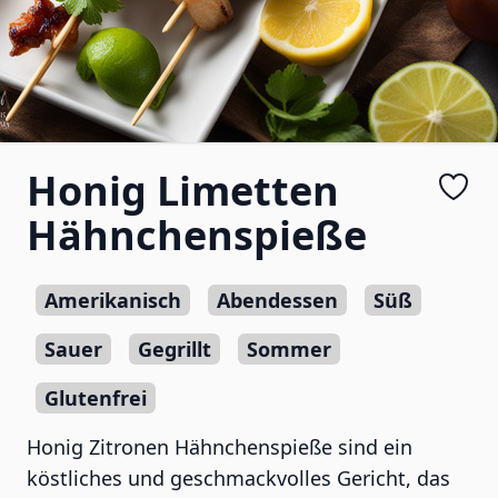
Honig Limetten
Hähnchenspieße
Amerikanisch
Abendessen
Süß
Sauer
Gegrillt
Sommer
Glutenfrei
Honig Zitronen Hähnchenspieße sind ein
köstliches und geschmackvolles Gericht, das