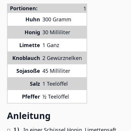
Portionen:
Huhn
300 Gramm
Honig
30 Milliliter
Limette
1 Ganz
Knoblauch
2 Gewürznelken
Sojasoße
45 Milliliter
Salz
1 Teelöffel
Pfeffer
½ Teelöffel
Anleitung
In einer Schüssel Honig, Limettensaft,