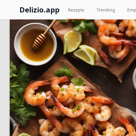
Delizio.app
Rezepte
Trending
Emp