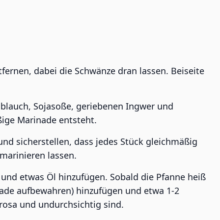
fernen, dabei die Schwänze dran lassen. Beiseite
oblauch, Sojasoße, geriebenen Ingwer und
ßige Marinade entsteht.
nd sicherstellen, dass jedes Stück gleichmäßig
marinieren lassen.
n und etwas Öl hinzufügen. Sobald die Pfanne heiß
inade aufbewahren) hinzufügen und etwa 1-2
 rosa und undurchsichtig sind.