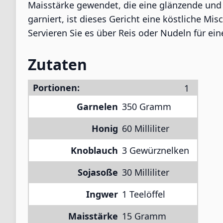
Maisstärke gewendet, die eine glänzende und 
garniert, ist dieses Gericht eine köstliche M
Servieren Sie es über Reis oder Nudeln für ei
Zutaten
Portionen:
Garnelen
350 Gramm
Honig
60 Milliliter
Knoblauch
3 Gewürznelken
Sojasoße
30 Milliliter
Ingwer
1 Teelöffel
Maisstärke
15 Gramm