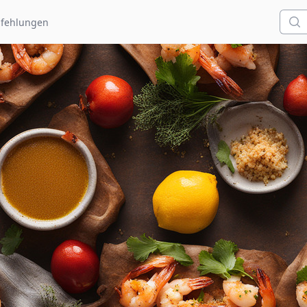
Such
fehlungen