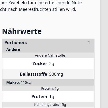
ner Zwiebeln für eine erfrischende Note
cht nach Meeresfrüchten stillen wird.
Nährwerte
Portionen:
Andere
Andere Nährstoffe
Zucker
2g
Ballaststoffe
500mg
Makro
:
118cal
Protein:
1g
Protein
1g
Kohlenhydrate:
15g