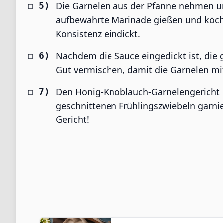
Die Garnelen aus der Pfanne nehmen und
aufbewahrte Marinade gießen und köchel
Konsistenz eindickt.
Nachdem die Sauce eingedickt ist, die 
Gut vermischen, damit die Garnelen mi
Den Honig-Knoblauch-Garnelengericht ü
geschnittenen Frühlingszwiebeln garni
Gericht!