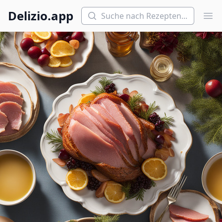
Suchen
Delizio.app
Hau