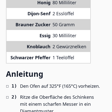
Honig
80 Milliliter
Dijon-Senf
2 Esslöffel
Brauner Zucker
50 Gramm
Essig
30 Milliliter
Knoblauch
2 Gewürznelken
Schwarzer Pfeffer
1 Teelöffel
Anleitung
Den Ofen auf 325°F (165°C) vorheizen.
Ritze die Oberfläche des Schinkens
mit einem scharfen Messer in ein
Diamantmuster.