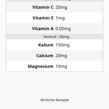
Vitamin C
20mg
Vitamin E
1mg
Vitamin A
0.05mg
Mineral:
180mg
Kalium
150mg
Calcium
20mg
Magnesium
10mg
Ähnliche Rezepte