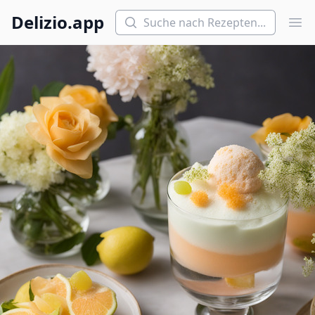
Suchen
Delizio.app
Hau