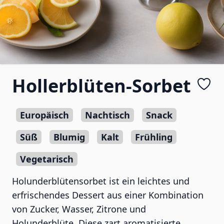
Hollerblüten-Sorbet
Europäisch
Nachtisch
Snack
Süß
Blumig
Kalt
Frühling
Vegetarisch
Holunderblütensorbet ist ein leichtes und
erfrischendes Dessert aus einer Kombination
von Zucker, Wasser, Zitrone und
Holunderblüte. Diese zart aromatisierte