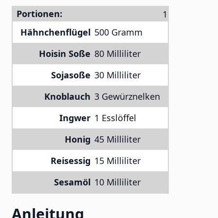
Portionen:
Hähnchenflügel
500 Gramm
Hoisin Soße
80 Milliliter
Sojasoße
30 Milliliter
Knoblauch
3 Gewürznelken
Ingwer
1 Esslöffel
Honig
45 Milliliter
Reisessig
15 Milliliter
Sesamöl
10 Milliliter
Anleitung