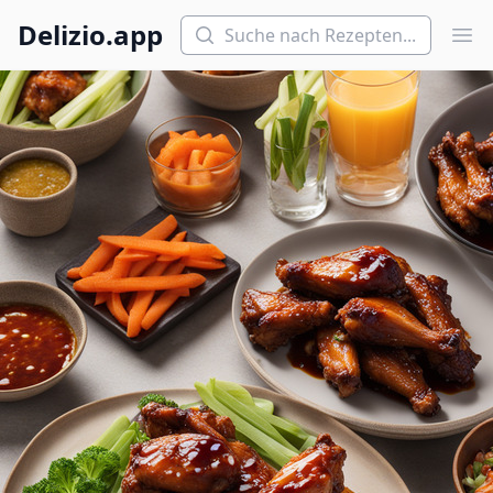
Suchen
Delizio.app
Hau