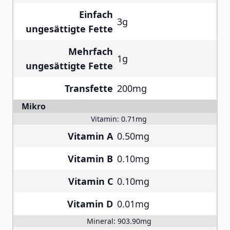
Einfach
3g
ungesättigte Fette
Mehrfach
1g
ungesättigte Fette
Transfette
200mg
Mikro
Vitamin:
0.71mg
Vitamin A
0.50mg
Vitamin B
0.10mg
Vitamin C
0.10mg
Vitamin D
0.01mg
Mineral:
903.90mg