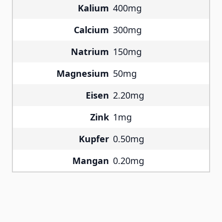
Kalium
400mg
Calcium
300mg
Natrium
150mg
Magnesium
50mg
Eisen
2.20mg
Zink
1mg
Kupfer
0.50mg
Mangan
0.20mg