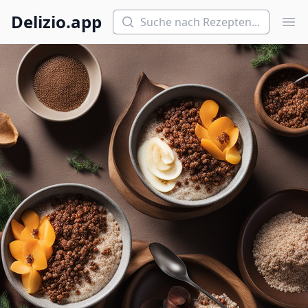
Suchen
Delizio.app
Hau