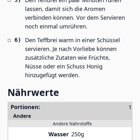
Den Teffbrei ein paar Minuten ruhen
lassen, damit sich die Aromen
verbinden können. Vor dem Servieren
noch einmal umrühren.
Den Teffbrei warm in einer Schüssel
servieren. Je nach Vorliebe können
zusätzliche Zutaten wie Früchte,
Nüsse oder ein Schuss Honig
hinzugefügt werden.
Nährwerte
Portionen:
Andere
Andere Nährstoffe
Wasser
250g