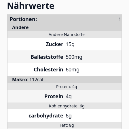
Nährwerte
Portionen:
Andere
Andere Nährstoffe
Zucker
15g
Ballaststoffe
500mg
Cholesterin
60mg
Makro
:
112cal
Protein:
4g
Protein
4g
Kohlenhydrate:
6g
carbohydrate
6g
Fett:
8g