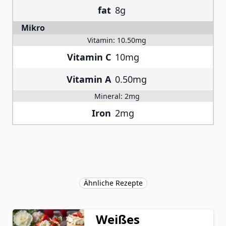
fat
8g
Mikro
Vitamin:
10.50mg
Vitamin C
10mg
Vitamin A
0.50mg
Mineral:
2mg
Iron
2mg
Ähnliche Rezepte
Weißes