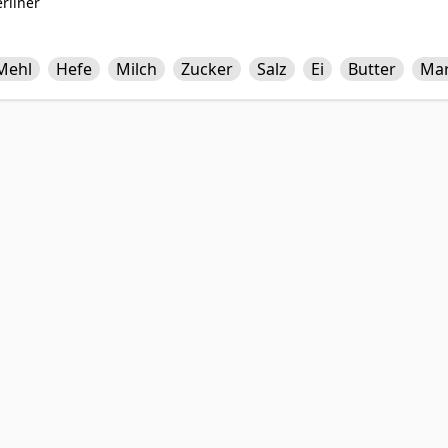
rliner
Mehl
Hefe
Milch
Zucker
Salz
Ei
Butter
Ma