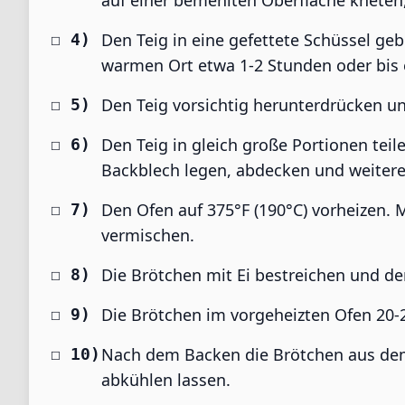
auf einer bemehlten Oberfläche kneten, b
Den Teig in eine gefettete Schüssel g
warmen Ort etwa 1-2 Stunden oder bis e
Den Teig vorsichtig herunterdrücken un
Den Teig in gleich große Portionen teil
Backblech legen, abdecken und weitere
Den Ofen auf 375°F (190°C) vorheizen. 
vermischen.
Die Brötchen mit Ei bestreichen und de
Die Brötchen im vorgeheizten Ofen 20-
Nach dem Backen die Brötchen aus de
abkühlen lassen.