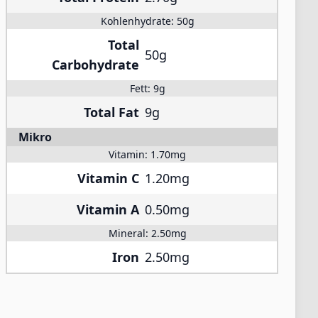
Kohlenhydrate:
50g
Total
50g
Carbohydrate
Fett:
9g
Total Fat
9g
Mikro
Vitamin:
1.70mg
Vitamin C
1.20mg
Vitamin A
0.50mg
Mineral:
2.50mg
Iron
2.50mg