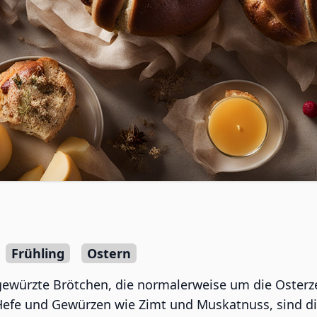
Frühling
Ostern
 gewürzte Brötchen, die normalerweise um die Osterz
, Hefe und Gewürzen wie Zimt und Muskatnuss, sind d