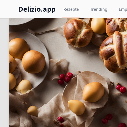
Delizio.app
Rezepte
Trending
Emp