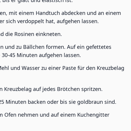
is er glatt und elastisch ist.
eben, mit einem Handtuch abdecken und an einem
r sich verdoppelt hat, aufgehen lassen.
d die Rosinen einkneten.
en und zu Bällchen formen. Auf ein gefettetes
 30-45 Minuten aufgehen lassen.
Mehl und Wasser zu einer Paste für den Kreuzbelag
n Kreuzbelag auf jedes Brötchen spritzen.
25 Minuten backen oder bis sie goldbraun sind.
m Ofen nehmen und auf einem Kuchengitter