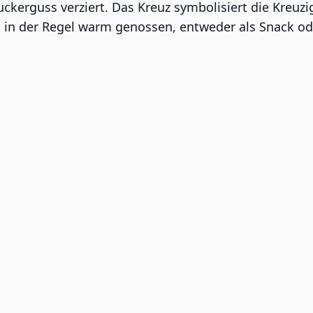
kerguss verziert. Das Kreuz symbolisiert die Kreuzi
in der Regel warm genossen, entweder als Snack oder