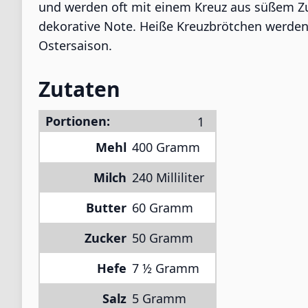
und werden oft mit einem Kreuz aus süßem Zuc
dekorative Note. Heiße Kreuzbrötchen werden 
Ostersaison.
Zutaten
Portionen:
Mehl
400 Gramm
Milch
240 Milliliter
Butter
60 Gramm
Zucker
50 Gramm
Hefe
7 ½ Gramm
Salz
5 Gramm