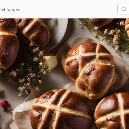
Such
fehlungen