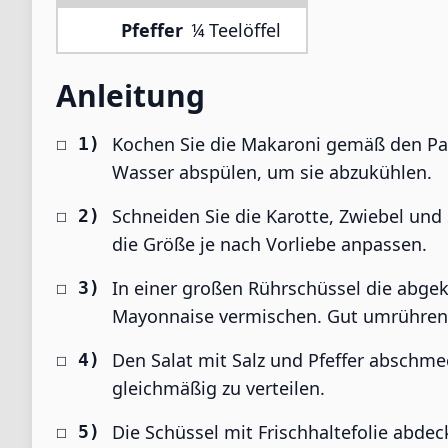
Pfeffer
¼ Teelöffel
Anleitung
Kochen Sie die Makaroni gemäß den P
Wasser abspülen, um sie abzukühlen.
Schneiden Sie die Karotte, Zwiebel und 
die Größe je nach Vorliebe anpassen.
In einer großen Rührschüssel die abg
Mayonnaise vermischen. Gut umrühren,
Den Salat mit Salz und Pfeffer abschm
gleichmäßig zu verteilen.
Die Schüssel mit Frischhaltefolie abd