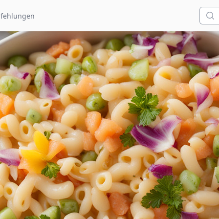
Such
fehlungen