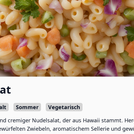
at
alt
Sommer
Vegetarisch
 und cremiger Nudelsalat, der aus Hawaii stammt. He
ürfelten Zwiebeln, aromatischem Sellerie und gewürzt