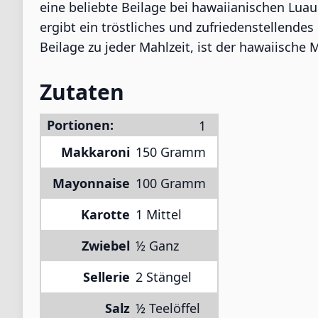
eine beliebte Beilage bei hawaiianischen Luau
ergibt ein tröstliches und zufriedenstellendes 
Beilage zu jeder Mahlzeit, ist der hawaiische
Zutaten
Portionen:
Makkaroni
150 Gramm
Mayonnaise
100 Gramm
Karotte
1 Mittel
Zwiebel
½ Ganz
Sellerie
2 Stängel
Salz
½ Teelöffel