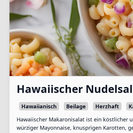
Hawaiischer Nudelsal
Hawaiianisch
Beilage
Herzhaft
K
Hawaiischer Makaronisalat ist ein köstlicher
würziger Mayonnaise, knusprigen Karotten, gew