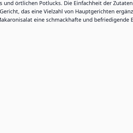
s und örtlichen Potlucks. Die Einfachheit der Zutate
Gericht, das eine Vielzahl von Hauptgerichten ergänzt.
 Makaronisalat eine schmackhafte und befriedigende 