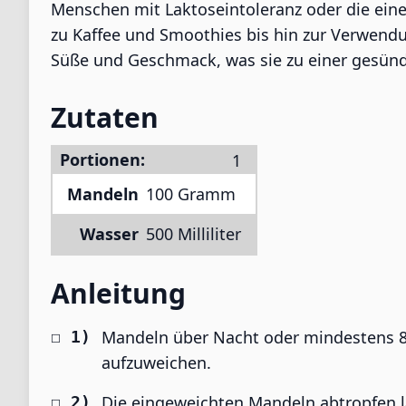
Menschen mit Laktoseintoleranz oder die ein
zu Kaffee und Smoothies bis hin zur Verwend
Süße und Geschmack, was sie zu einer gesünd
Zutaten
Portionen:
Mandeln
100 Gramm
Wasser
500 Milliliter
Anleitung
Mandeln über Nacht oder mindestens 8
aufzuweichen.
Die eingeweichten Mandeln abtropfen 