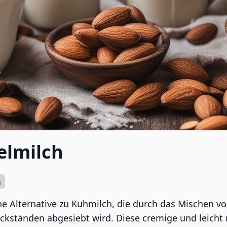
lmilch
n
he Alternative zu Kuhmilch, die durch das Mischen 
kständen abgesiebt wird. Diese cremige und leicht nu