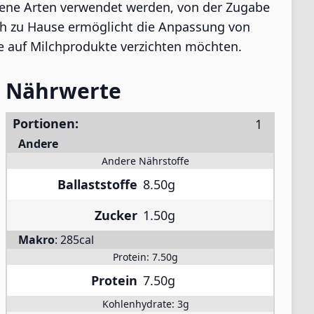
edene Arten verwendet werden, von der Zugabe
ch zu Hause ermöglicht die Anpassung von
e auf Milchprodukte verzichten möchten.
Nährwerte
Portionen:
Andere
Andere Nährstoffe
Ballaststoffe
8.50g
Zucker
1.50g
Makro
:
285cal
Protein:
7.50g
Protein
7.50g
Kohlenhydrate:
3g