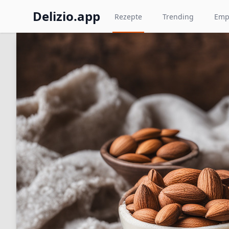
Delizio.app
Rezepte
Trending
Emp