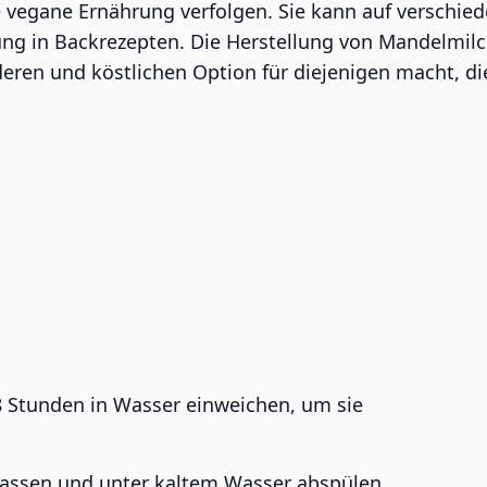
e vegane Ernährung verfolgen. Sie kann auf verschi
ung in Backrezepten. Die Herstellung von Mandelmil
eren und köstlichen Option für diejenigen macht, di
 Stunden in Wasser einweichen, um sie
lassen und unter kaltem Wasser abspülen.