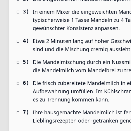
In einem Mixer die eingeweichten Mand
typischerweise 1 Tasse Mandeln zu 4 Ta
gewünschter Konsistenz anpassen.
Etwa 2 Minuten lang auf hoher Geschwi
sind und die Mischung cremig aussieht
Die Mandelmischung durch ein Nussmil
die Mandelmilch vom Mandelbrei zu tren
Die frisch zubereitete Mandelmilch in e
Aufbewahrung umfüllen. Im Kühlschran
es zu Trennung kommen kann.
Ihre hausgemachte Mandelmilch ist ferti
Lieblingsrezepten oder -getränken gen