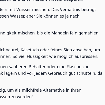
eln mit Wasser mischen. Das Verhältnis beträgt
ssen Wasser, aber Sie können es je nach
ndigkeit mischen, bis die Mandeln fein gemahlen
.
chbeutel, Käsetuch oder feines Sieb abseihen, um
nen. So viel Flüssigkeit wie möglich auspressen.
inen sauberen Behälter oder eine Flasche zur
k lagern und vor jedem Gebrauch gut schütteln, da
g, um als milchfreie Alternative in Ihren
ossen zu werden!