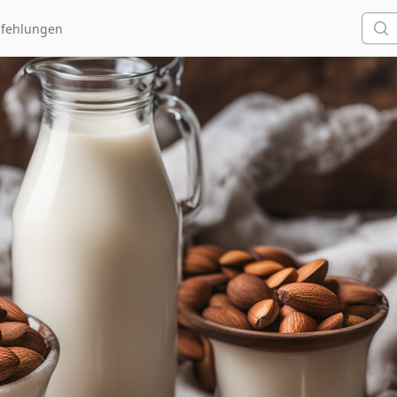
Such
fehlungen