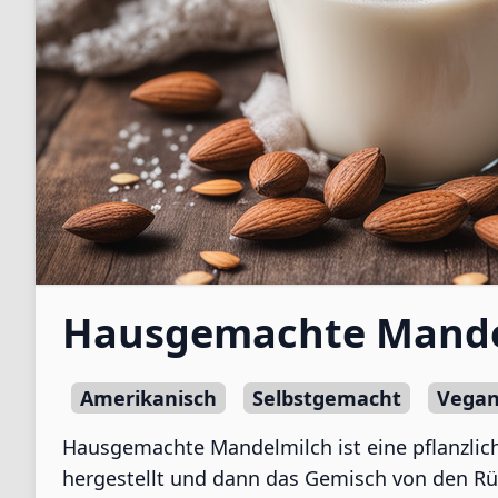
Hausgemachte Mande
Amerikanisch
Selbstgemacht
Vega
Hausgemachte Mandelmilch ist eine pflanzlic
hergestellt und dann das Gemisch von den Rüc