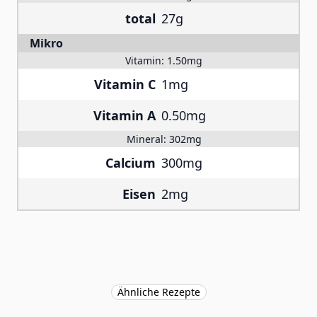
total
27g
Mikro
Vitamin:
1.50mg
Vitamin C
1mg
Vitamin A
0.50mg
Mineral:
302mg
Calcium
300mg
Eisen
2mg
Ähnliche Rezepte