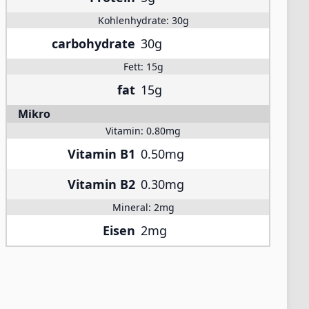
Kohlenhydrate:
30g
carbohydrate
30g
Fett:
15g
fat
15g
Mikro
Vitamin:
0.80mg
Vitamin B1
0.50mg
Vitamin B2
0.30mg
Mineral:
2mg
Eisen
2mg