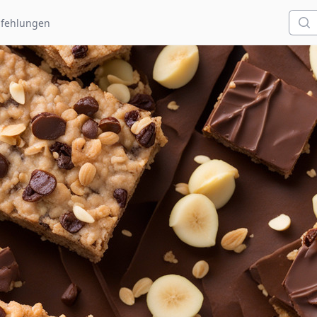
Such
fehlungen