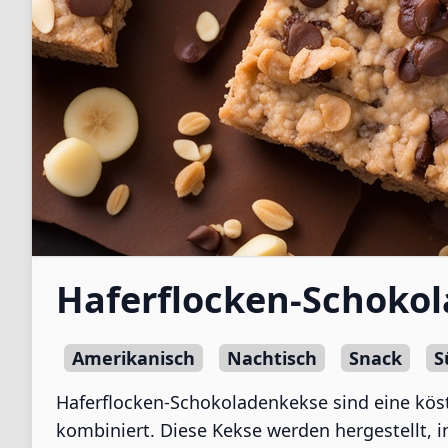
Haferflocken-Schokol
Amerikanisch
Nachtisch
Snack
S
Haferflocken-Schokoladenkekse sind eine köst
kombiniert. Diese Kekse werden hergestellt, i