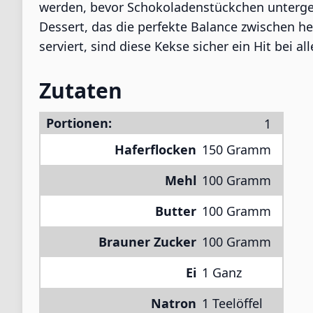
werden, bevor Schokoladenstückchen untergerü
Dessert, das die perfekte Balance zwischen he
serviert, sind diese Kekse sicher ein Hit bei 
Zutaten
Portionen:
Haferflocken
150 Gramm
Mehl
100 Gramm
Butter
100 Gramm
Brauner Zucker
100 Gramm
Ei
1 Ganz
Natron
1 Teelöffel