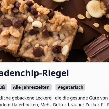
adenchip-Riegel
üß
Alle Jahreszeiten
Vegetarisch
liche gebackene Leckerei, die die gesunde Güte von
ndem Haferflocken, Mehl, Butter, brauner Zucker, Ei,