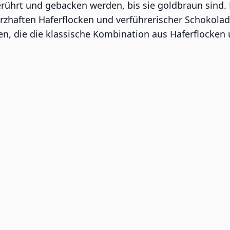
hrt und gebacken werden, bis sie goldbraun sind. Da
rzhaften Haferflocken und verführerischer Schokolade
allen, die die klassische Kombination aus Haferflocke