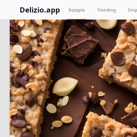
Delizio.app
Rezepte
Trending
Emp