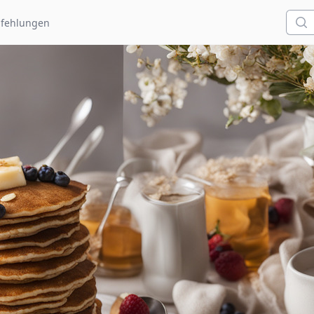
Such
fehlungen