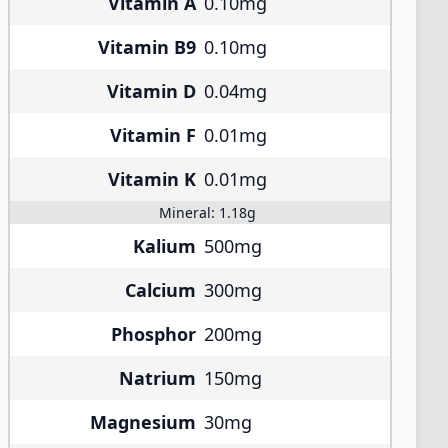
Vitamin A
0.10mg
Vitamin B9
0.10mg
Vitamin D
0.04mg
Vitamin F
0.01mg
Vitamin K
0.01mg
Mineral:
1.18g
Kalium
500mg
Calcium
300mg
Phosphor
200mg
Natrium
150mg
Magnesium
30mg