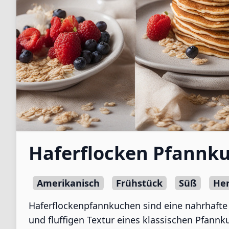
Haferflocken Pfannk
Amerikanisch
Frühstück
Süß
Her
Haferflockenpfannkuchen sind eine nahrhafte V
und fluffigen Textur eines klassischen Pfannk