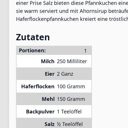
einer Prise Salz bieten diese Pfannkuchen ei
sie warm serviert und mit Ahornsirup beträuf
Haferflockenpfannkuchen kreiert eine tröstlich
Zutaten
Portionen:
Milch
250 Milliliter
Eier
2 Ganz
Haferflocken
100 Gramm
Mehl
150 Gramm
Backpulver
1 Teelöffel
Salz
½ Teelöffel