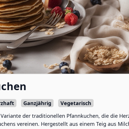
uchen
zhaft
Ganzjährig
Vegetarisch
ariante der traditionellen Pfannkuchen, die die Herz
uchens vereinen. Hergestellt aus einem Teig aus Milc