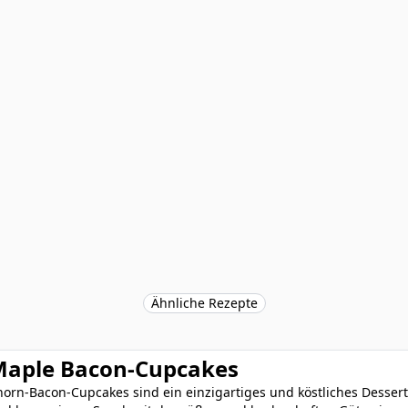
Ähnliche Rezepte
aple Bacon-Cupcakes
horn-Bacon-Cupcakes sind ein einzigartiges und köstliches Desser