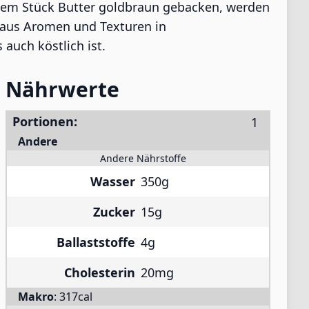
einem Stück Butter goldbraun gebacken, werden
g aus Aromen und Texturen in
 auch köstlich ist.
Nährwerte
Portionen:
Andere
Andere Nährstoffe
Wasser
350g
Zucker
15g
Ballaststoffe
4g
Cholesterin
20mg
Makro
:
317cal