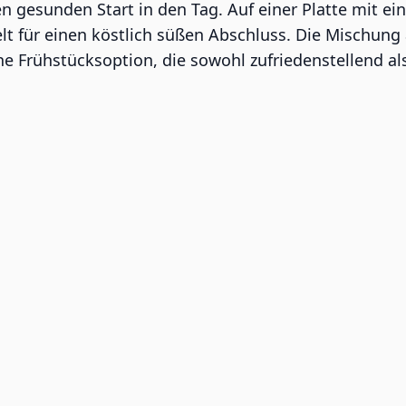
nen gesunden Start in den Tag. Auf einer Platte mit 
elt für einen köstlich süßen Abschluss. Die Mischun
e Frühstücksoption, die sowohl zufriedenstellend als