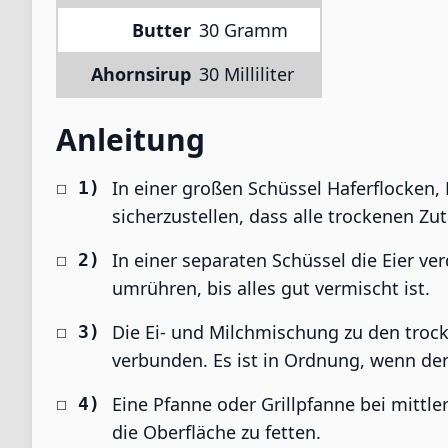
Butter
30 Gramm
Ahornsirup
30 Milliliter
Anleitung
In einer großen Schüssel Haferflocken,
sicherzustellen, dass alle trockenen Zut
In einer separaten Schüssel die Eier ve
umrühren, bis alles gut vermischt ist.
Die Ei- und Milchmischung zu den troc
verbunden. Es ist in Ordnung, wenn der
Eine Pfanne oder Grillpfanne bei mittl
die Oberfläche zu fetten.