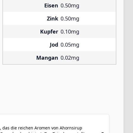
Eisen
0.50mg
Zink
0.50mg
Kupfer
0.10mg
Jod
0.05mg
Mangan
0.02mg
t, das die reichen Aromen von Ahornsirup