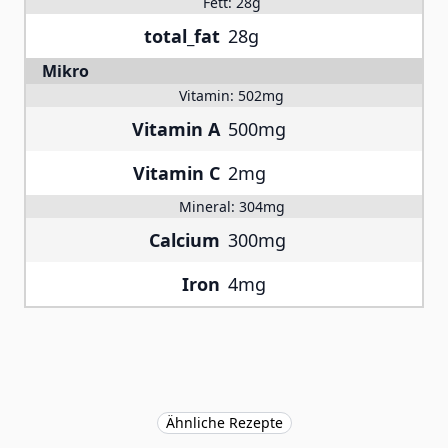
Fett:
28g
total_fat
28g
Mikro
Vitamin:
502mg
Vitamin A
500mg
Vitamin C
2mg
Mineral:
304mg
Calcium
300mg
Iron
4mg
Ähnliche Rezepte