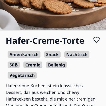
Hafer-Creme-Torte
Amerikanisch
Snack
Nachtisch
Süß
Cremig
Beliebig
Vegetarisch
Hafercreme-Kuchen ist ein klassisches
Dessert, das aus weichen und chewy
Haferkeksen besteht, die mit einer cremigen
Marshmallow-Creme gefüllt sind. Die Kekse