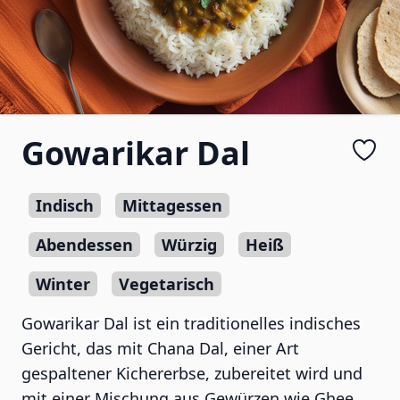
Gowarikar Dal
Indisch
Mittagessen
Abendessen
Würzig
Heiß
Winter
Vegetarisch
Gowarikar Dal ist ein traditionelles indisches
Gericht, das mit Chana Dal, einer Art
gespaltener Kichererbse, zubereitet wird und
mit einer Mischung aus Gewürzen wie Ghee,