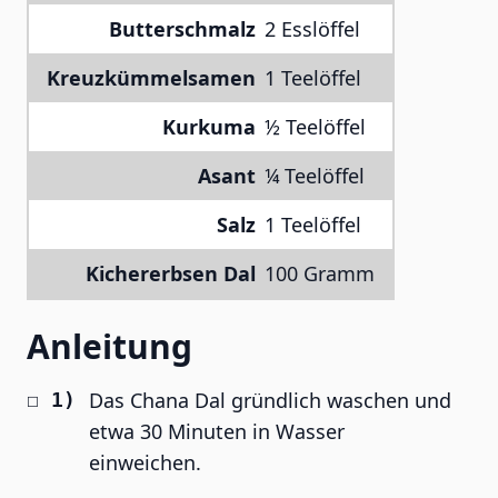
Butterschmalz
2 Esslöffel
Kreuzkümmelsamen
1 Teelöffel
Kurkuma
½ Teelöffel
Asant
¼ Teelöffel
Salz
1 Teelöffel
Kichererbsen Dal
100 Gramm
Anleitung
Das Chana Dal gründlich waschen und
etwa 30 Minuten in Wasser
einweichen.