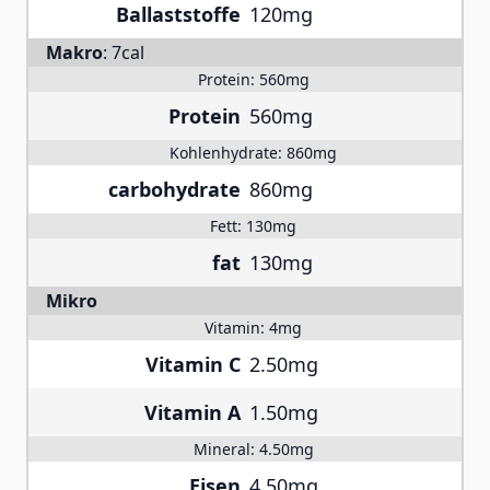
Ballaststoffe
120mg
Makro
:
7cal
Protein:
560mg
Protein
560mg
Kohlenhydrate:
860mg
carbohydrate
860mg
Fett:
130mg
fat
130mg
Mikro
Vitamin:
4mg
Vitamin C
2.50mg
Vitamin A
1.50mg
Mineral:
4.50mg
Eisen
4.50mg