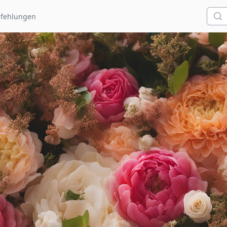
Such
fehlungen