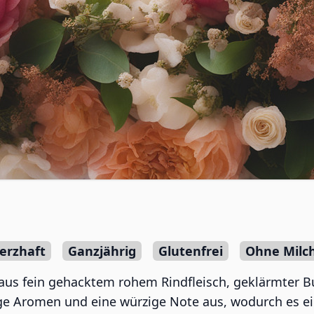
erzhaft
Ganzjährig
Glutenfrei
Ohne Milc
 aus fein gehacktem rohem Rindfleisch, geklärmter Bu
ige Aromen und eine würzige Note aus, wodurch es ein