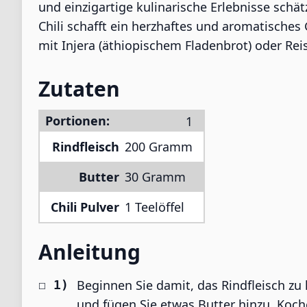
und einzigartige kulinarische Erlebnisse schä
Chili schafft ein herzhaftes und aromatisches
mit Injera (äthiopischem Fladenbrot) oder Rei
Zutaten
Portionen:
Rindfleisch
200 Gramm
Butter
30 Gramm
Chili Pulver
1 Teelöffel
Anleitung
Beginnen Sie damit, das Rindfleisch zu 
und fügen Sie etwas Butter hinzu. Koch