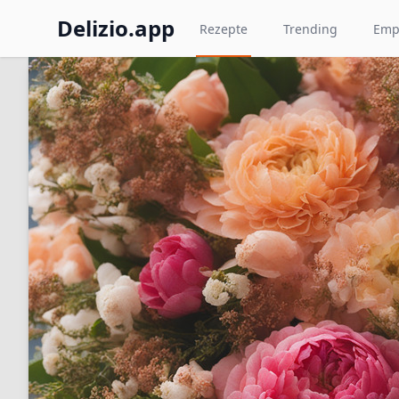
Delizio.app
Rezepte
Trending
Emp