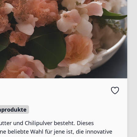
hprodukte
tter und Chilipulver besteht. Dieses
e beliebte Wahl für jene ist, die innovative