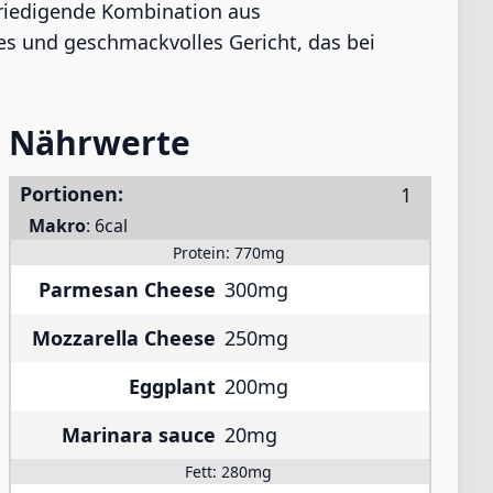
efriedigende Kombination aus
es und geschmackvolles Gericht, das bei
Nährwerte
Portionen:
Makro
:
6cal
Protein:
770mg
Parmesan Cheese
300mg
Mozzarella Cheese
250mg
Eggplant
200mg
Marinara sauce
20mg
Fett:
280mg