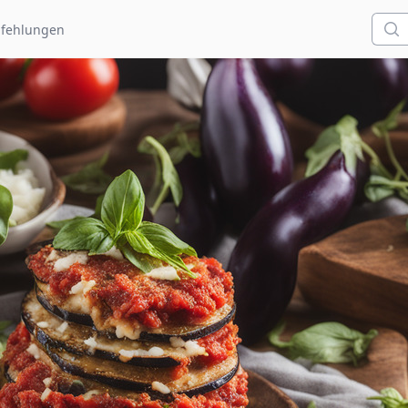
Such
fehlungen