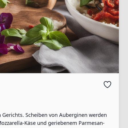
en Gerichts. Scheiben von Auberginen werden
m Mozzarella-Käse und geriebenem Parmesan-