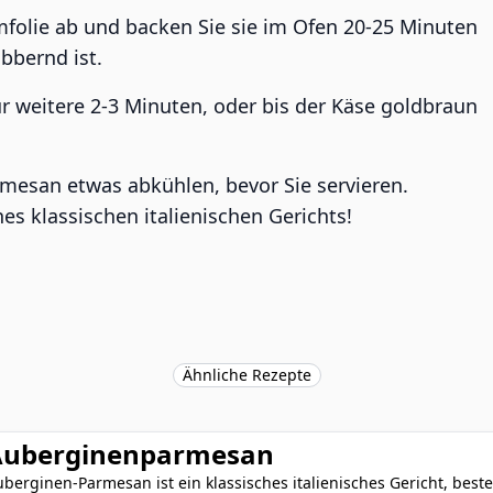
folie ab und backen Sie sie im Ofen 20-25 Minuten
bbernd ist.
für weitere 2-3 Minuten, oder bis der Käse goldbraun
mesan etwas abkühlen, bevor Sie servieren.
nes klassischen italienischen Gerichts!
Ähnliche Rezepte
Auberginenparmesan
berginen-Parmesan ist ein klassisches italienisches Gericht, best