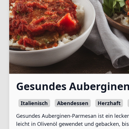
Gesundes Aubergine
Italienisch
Abendessen
Herzhaft
Gesundes Auberginen-Parmesan ist ein leckere
leicht in Olivenöl gewendet und gebacken, bi