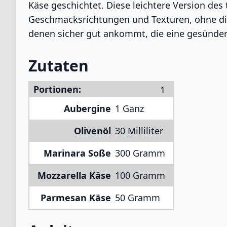
Käse geschichtet. Diese leichtere Version de
Geschmacksrichtungen und Texturen, ohne die
denen sicher gut ankommt, die eine gesündere
Zutaten
Portionen:
Aubergine
1 Ganz
Olivenöl
30 Milliliter
Marinara Soße
300 Gramm
Mozzarella Käse
100 Gramm
Parmesan Käse
50 Gramm