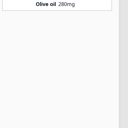
Olive oil
280mg