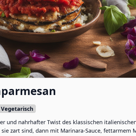
nparmesan
Vegetarisch
r und nahrhafter Twist des klassischen italienisch
s sie zart sind, dann mit Marinara-Sauce, fettarme