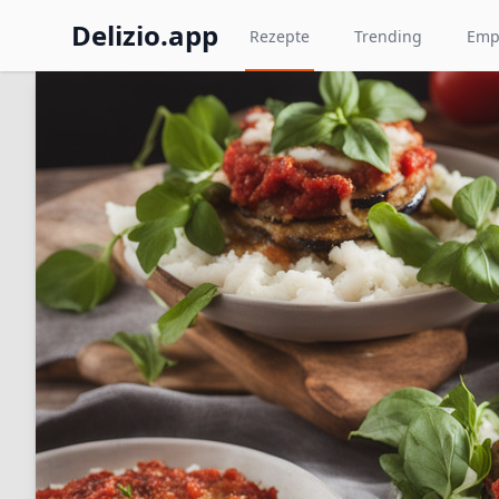
Delizio.app
Rezepte
Trending
Emp