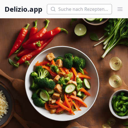
Suchen
Delizio.app
Hau