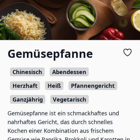
Gemüsepfanne
Chinesisch
Abendessen
Herzhaft
Heiß
Pfannengericht
Ganzjährig
Vegetarisch
Gemüsepfanne ist ein schmackhaftes und
nahrhaftes Gericht, das durch schnelles
Kochen einer Kombination aus frischem
Gemüse wie Paprika, Brokkoli und Karotten in