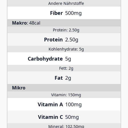
Andere Nährstoffe
Fiber
500mg
Makro
:
48cal
Protein:
2.50g
Protein
2.50g
Kohlenhydrate:
5g
Carbohydrate
5g
Fett:
2g
Fat
2g
Mikro
Vitamin:
150mg
Vitamin A
100mg
Vitamin C
50mg
Mineral:
102.50mg