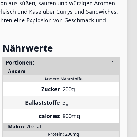
ation aus süßen, sauren und würzigen Aromen
n Fleisch und Käse über Currys und Sandwiches.
richten eine Explosion von Geschmack und
Nährwerte
Portionen:
Andere
Andere Nährstoffe
Zucker
200g
Ballaststoffe
3g
calories
800mg
Makro
:
202cal
Protein:
200mg