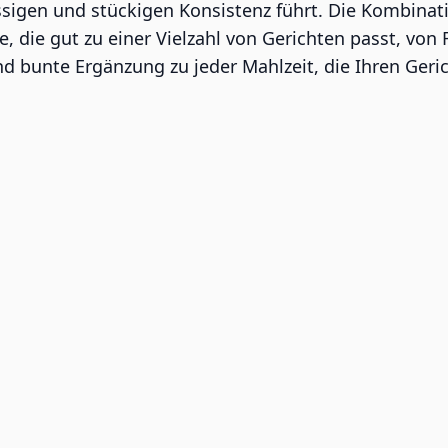
flüssigen und stückigen Konsistenz führt. Die Kombin
age, die gut zu einer Vielzahl von Gerichten passt, vo
nd bunte Ergänzung zu jeder Mahlzeit, die Ihren Ge