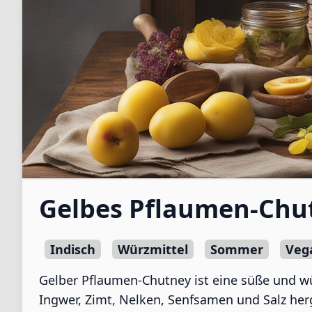
Gelbes Pflaumen-Chu
Indisch
Würzmittel
Sommer
Veg
Gelber Pflaumen-Chutney ist eine süße und wü
Ingwer, Zimt, Nelken, Senfsamen und Salz herg