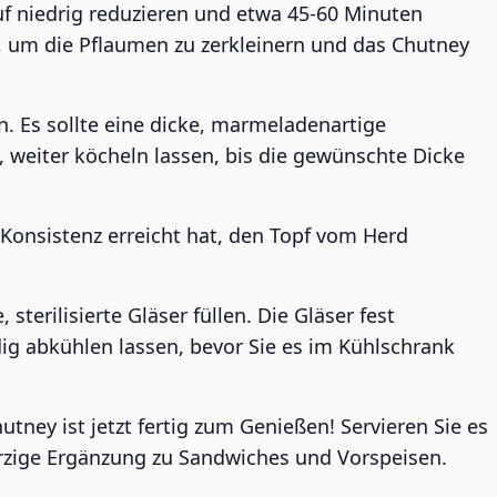
uf niedrig reduzieren und etwa 45-60 Minuten
, um die Pflaumen zu zerkleinern und das Chutney
. Es sollte eine dicke, marmeladenartige
, weiter köcheln lassen, bis die gewünschte Dicke
onsistenz erreicht hat, den Topf vom Herd
terilisierte Gläser füllen. Die Gläser fest
ig abkühlen lassen, bevor Sie es im Kühlschrank
ney ist jetzt fertig zum Genießen! Servieren Sie es
würzige Ergänzung zu Sandwiches und Vorspeisen.