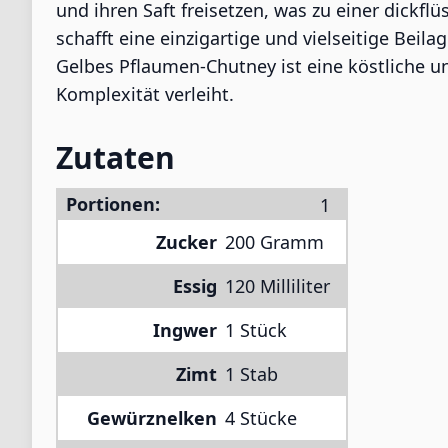
und ihren Saft freisetzen, was zu einer dick
schafft eine einzigartige und vielseitige Beil
Gelbes Pflaumen-Chutney ist eine köstliche u
Komplexität verleiht.
Zutaten
Portionen:
Zucker
200 Gramm
Essig
120 Milliliter
Ingwer
1 Stück
Zimt
1 Stab
Gewürznelken
4 Stücke