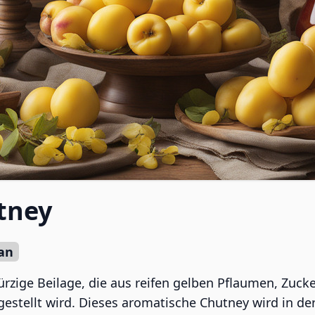
tney
an
rzige Beilage, die aus reifen gelben Pflaumen, Zuck
estellt wird. Dieses aromatische Chutney wird in der