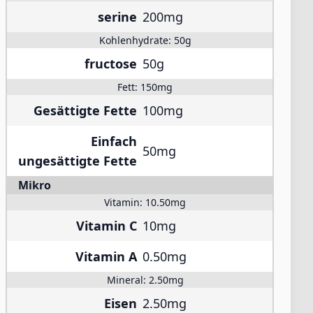
serine
200mg
Kohlenhydrate:
50g
fructose
50g
Fett:
150mg
Gesättigte Fette
100mg
Einfach
50mg
ungesättigte Fette
Mikro
Vitamin:
10.50mg
Vitamin C
10mg
Vitamin A
0.50mg
Mineral:
2.50mg
Eisen
2.50mg