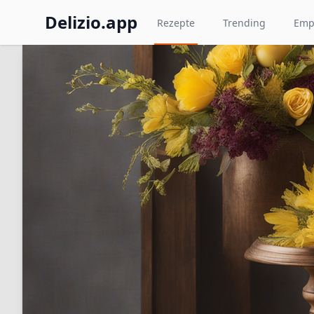
Delizio.app
Rezepte
Trending
Emp