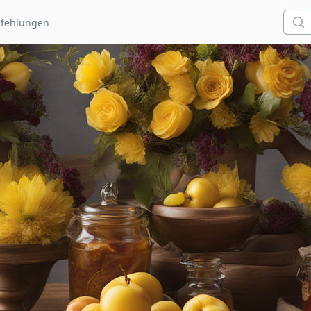
Such
fehlungen