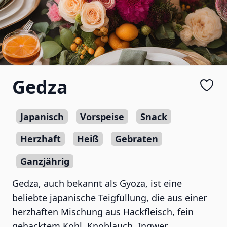
Gedza
Japanisch
Vorspeise
Snack
Herzhaft
Heiß
Gebraten
Ganzjährig
Gedza, auch bekannt als Gyoza, ist eine
beliebte japanische Teigfüllung, die aus einer
herzhaften Mischung aus Hackfleisch, fein
gehacktem Kohl, Knoblauch, Ingwer,