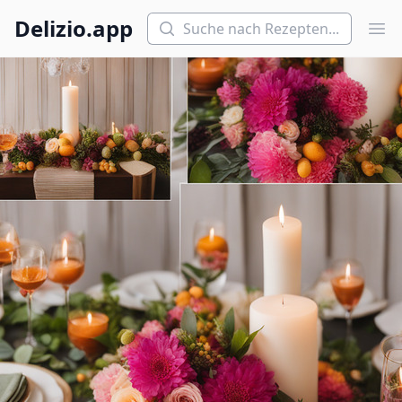
Suchen
Delizio.app
Hau