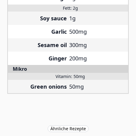
Fett:
2g
Soy sauce
1g
Garlic
500mg
Sesame oil
300mg
Ginger
200mg
Mikro
Vitamin:
50mg
Green onions
50mg
Ähnliche Rezepte