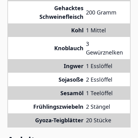
Gehacktes
200 Gramm
Schweinefleisch
Kohl
1 Mittel
3
Knoblauch
Gewürznelken
Ingwer
1 Esslöffel
Sojasoße
2 Esslöffel
Sesamöl
1 Teelöffel
Frühlingszwiebeln
2 Stängel
Gyoza-Teigblätter
20 Stücke