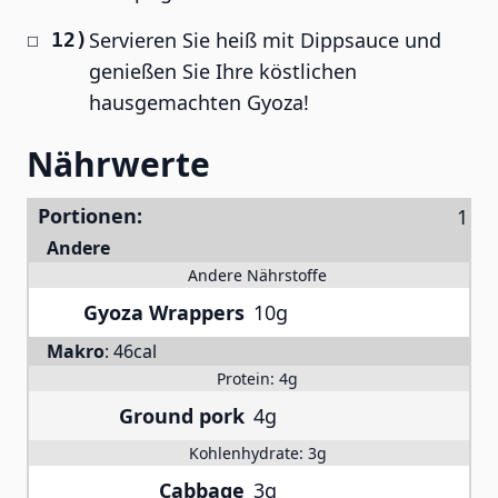
Servieren Sie heiß mit Dippsauce und
genießen Sie Ihre köstlichen
hausgemachten Gyoza!
Nährwerte
Portionen:
Andere
Andere Nährstoffe
Gyoza Wrappers
10g
Makro
:
46cal
Protein:
4g
Ground pork
4g
Kohlenhydrate:
3g
Cabbage
3g