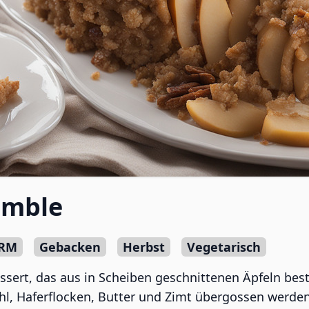
umble
RM
Gebacken
Herbst
Vegetarisch
ssert, das aus in Scheiben geschnittenen Äpfeln best
hl, Haferflocken, Butter und Zimt übergossen werde