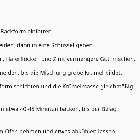
 Backform einfetten.
eiden, dann in eine Schüssel geben.
hl, Haferflocken und Zimt vermengen. Gut mischen.
hneiden, bis die Mischung grobe Krümel bildet.
ckform schichten und die Krümelmasse gleichmäßig
n etwa 40-45 Minuten backen, bis der Belag
m Ofen nehmen und etwas abkühlen lassen.