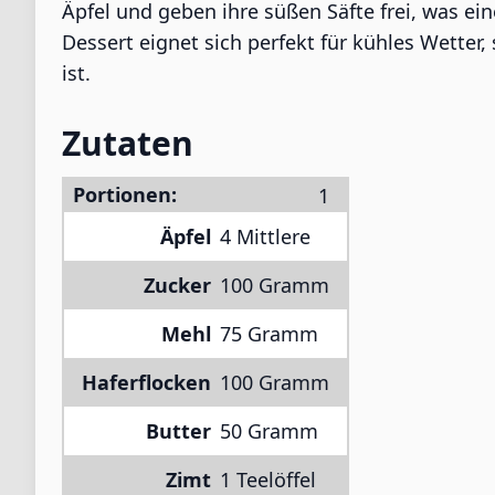
Äpfel und geben ihre süßen Säfte frei, was e
Dessert eignet sich perfekt für kühles Wetter,
ist.
Zutaten
Portionen:
Äpfel
4 Mittlere
Zucker
100 Gramm
Mehl
75 Gramm
Haferflocken
100 Gramm
Butter
50 Gramm
Zimt
1 Teelöffel