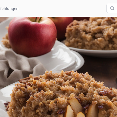
Such
fehlungen