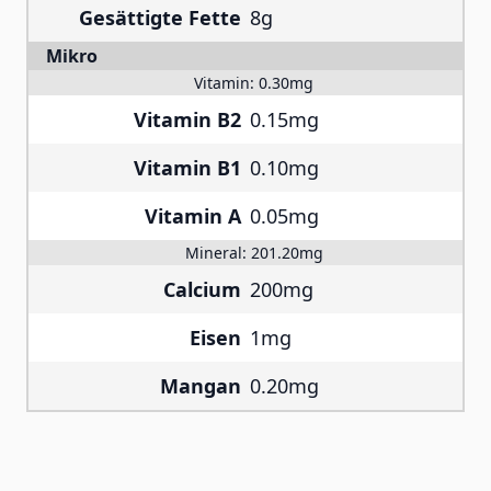
Gesättigte Fette
8g
Mikro
Vitamin:
0.30mg
Vitamin B2
0.15mg
Vitamin B1
0.10mg
Vitamin A
0.05mg
Mineral:
201.20mg
Calcium
200mg
Eisen
1mg
Mangan
0.20mg