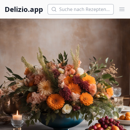
Suchen
Delizio.app
Hau