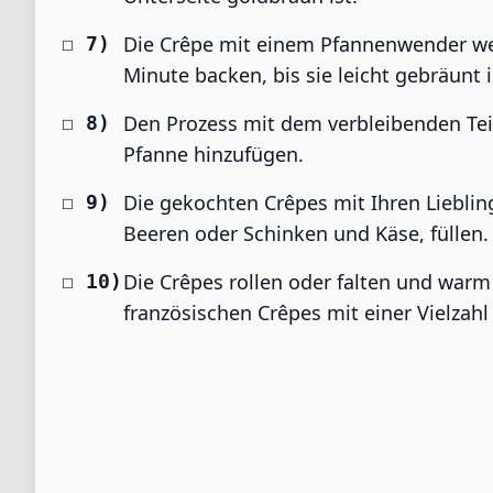
Die Crêpe mit einem Pfannenwender wen
Minute backen, bis sie leicht gebräunt i
Den Prozess mit dem verbleibenden Tei
Pfanne hinzufügen.
Die gekochten Crêpes mit Ihren Lieblin
Beeren oder Schinken und Käse, füllen.
Die Crêpes rollen oder falten und war
französischen Crêpes mit einer Vielzahl