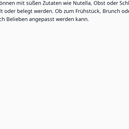
d können mit süßen Zutaten wie Nutella, Obst oder Sc
lt oder belegt werden. Ob zum Frühstück, Brunch od
nach Belieben angepasst werden kann.