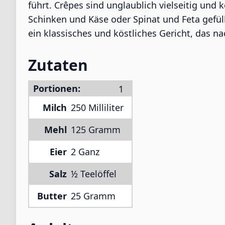
führt. Crêpes sind unglaublich vielseitig un
Schinken und Käse oder Spinat und Feta gefül
ein klassisches und köstliches Gericht, das 
Zutaten
Portionen:
Milch
250 Milliliter
Mehl
125 Gramm
Eier
2 Ganz
Salz
½ Teelöffel
Butter
25 Gramm