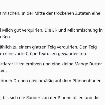
z mischen. In der Mitte der trockenen Zutaten eine
d Milch gut verquirlen. Die Ei- und Milchmischung in
ießen.
hlich zu einem glatten Teig verquirlen. Den Teig
m eine zarte Crêpe-Textur zu gewährleisten.
ttlerer Hitze erhitzen und eine kleine Menge Butter
ten.
nd durch Drehen gleichmäßig auf dem Pfannenboden
 bis sich die Ränder von der Pfanne lösen und die