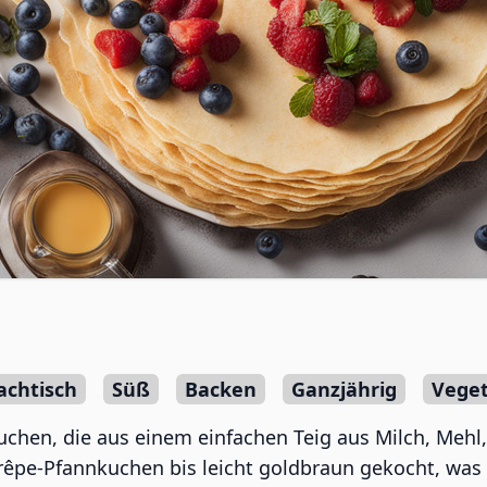
achtisch
Süß
Backen
Ganzjährig
Veget
chen, die aus einem einfachen Teig aus Milch, Mehl, 
êpe-Pfannkuchen bis leicht goldbraun gekocht, was 