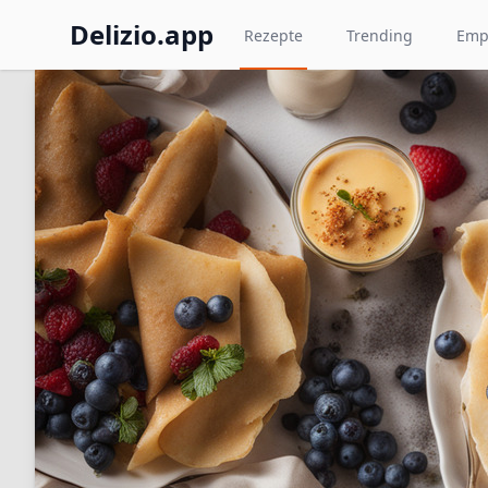
Delizio.app
Rezepte
Trending
Emp