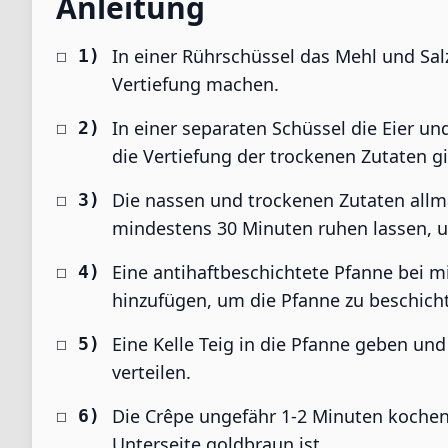
Anleitung
In einer Rührschüssel das Mehl und Sal
Vertiefung machen.
In einer separaten Schüssel die Eier un
die Vertiefung der trockenen Zutaten g
Die nassen und trockenen Zutaten allmä
mindestens 30 Minuten ruhen lassen, u
Eine antihaftbeschichtete Pfanne bei mi
hinzufügen, um die Pfanne zu beschich
Eine Kelle Teig in die Pfanne geben u
verteilen.
Die Crêpe ungefähr 1-2 Minuten kochen,
Unterseite goldbraun ist.