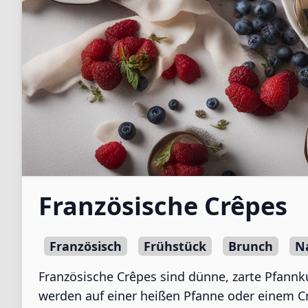
Französische Crêpes
Französisch
Frühstück
Brunch
N
Französische Crêpes sind dünne, zarte Pfannku
werden auf einer heißen Pfanne oder einem Cr