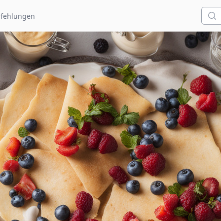
Such
fehlungen