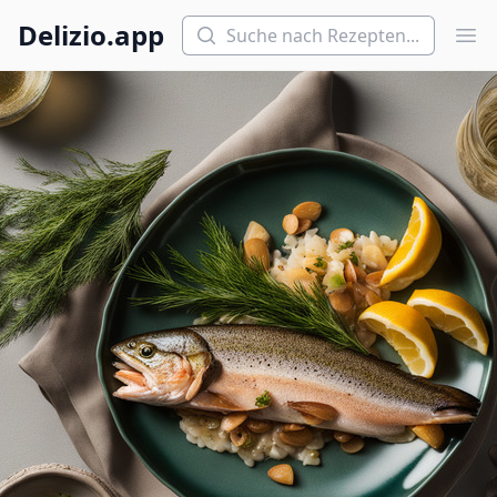
Suchen
Delizio.app
Hau