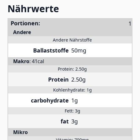
Nährwerte
Portionen:
Andere
Andere Nährstoffe
Ballaststoffe
50mg
Makro
:
41cal
Protein:
2.50g
Protein
2.50g
Kohlenhydrate:
1g
carbohydrate
1g
Fett:
3g
fat
3g
Mikro
Vitamin:
700mg