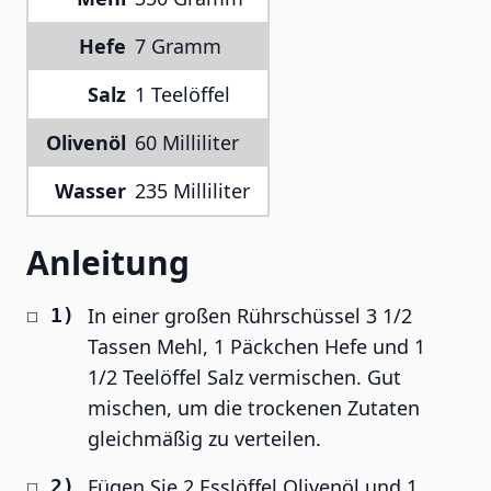
Hefe
7 Gramm
Salz
1 Teelöffel
Olivenöl
60 Milliliter
Wasser
235 Milliliter
Anleitung
In einer großen Rührschüssel 3 1/2
Tassen Mehl, 1 Päckchen Hefe und 1
1/2 Teelöffel Salz vermischen. Gut
mischen, um die trockenen Zutaten
gleichmäßig zu verteilen.
Fügen Sie 2 Esslöffel Olivenöl und 1