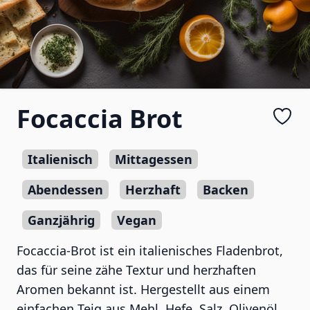
Focaccia Brot
Italienisch
Mittagessen
Abendessen
Herzhaft
Backen
Ganzjährig
Vegan
Focaccia-Brot ist ein italienisches Fladenbrot,
das für seine zähe Textur und herzhaften
Aromen bekannt ist. Hergestellt aus einem
einfachen Teig aus Mehl, Hefe, Salz, Olivenöl