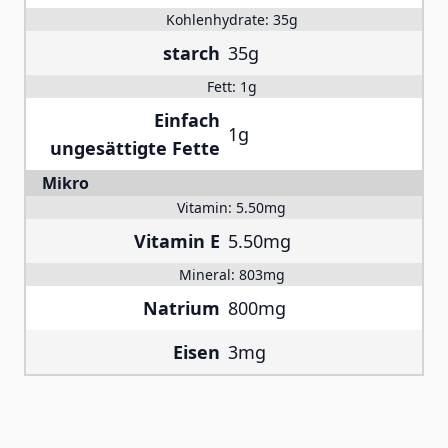
Kohlenhydrate:
35g
starch
35g
Fett:
1g
Einfach
1g
ungesättigte Fette
Mikro
Vitamin:
5.50mg
Vitamin E
5.50mg
Mineral:
803mg
Natrium
800mg
Eisen
3mg