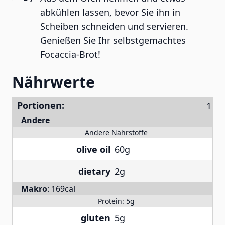
abkühlen lassen, bevor Sie ihn in
Scheiben schneiden und servieren.
Genießen Sie Ihr selbstgemachtes
Focaccia-Brot!
Nährwerte
Portionen:
Andere
Andere Nährstoffe
olive oil
60g
dietary
2g
Makro
:
169cal
Protein:
5g
gluten
5g